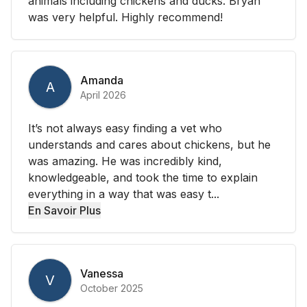
animals including chickens and ducks. Bryan
was very helpful. Highly recommend!
Amanda
A
April 2026
It’s not always easy finding a vet who
understands and cares about chickens, but he
was amazing. He was incredibly kind,
knowledgeable, and took the time to explain
everything in a way that was easy t...
En Savoir Plus
Vanessa
V
October 2025