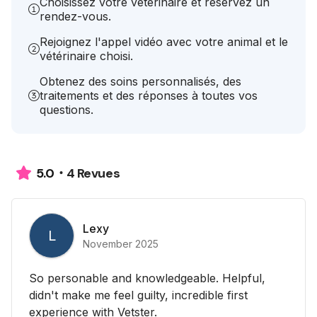
Choisissez votre vétérinaire et réservez un
rendez-vous.
Rejoignez l'appel vidéo avec votre animal et le
vétérinaire choisi.
Obtenez des soins personnalisés, des
traitements et des réponses à toutes vos
questions.
4 Revues
5.0
Lexy
L
November 2025
So personable and knowledgeable. Helpful,
didn't make me feel guilty, incredible first
experience with Vetster.