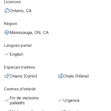
Licences
Ontario, CA
Région
Mississauga, ON, CA
Langues parler
English
Espèces traitées
Chiens (Canin)
Chats (Féline)
Centres d'intérêt
Fin de vie/soins
Urgence
palliatifs