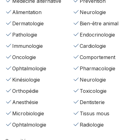
Médecine alternative
Prévention
Alimentation
Neurologie
Dermatologie
Bien-être animal
Pathologie
Endocrinologie
Immunologie
Cardiologie
Oncologie
Comportement
Ophtalmologie
Pharmacologie
Kinésiologie
Neurologie
Orthopédie
Toxicologie
Anesthésie
Dentisterie
Microbiologie
Tissus mous
Ophtalmologie
Radiologie