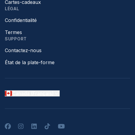
Cartes-cadeaux
LÉGAL
Confidentialité
Termes
SUPPORT
Contactez-nous
État de la plate-forme
Canada (Français)
Facebook
Instagram
LinkedIn
TikTok
YouTube