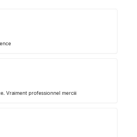
ience
e. Vraiment professionnel merciii