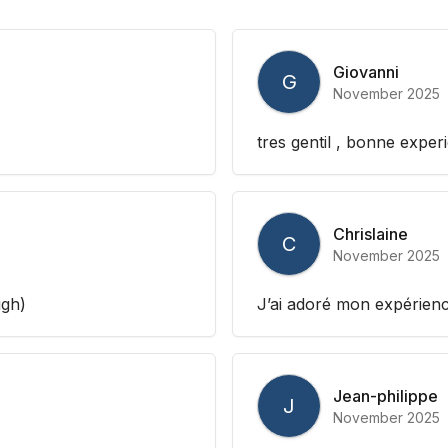
Giovanni
G
November 2025
tres gentil , bonne exper
Chrislaine
C
November 2025
ugh)
J’ai adoré mon expérienc
Jean-philippe
J
November 2025