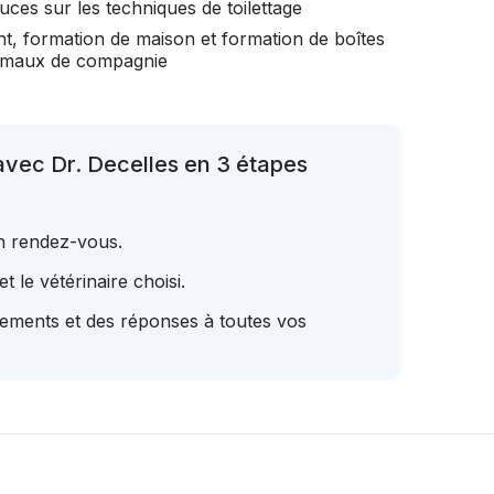
uces sur les techniques de toilettage
t, formation de maison et formation de boîtes
nimaux de compagnie
avec Dr. Decelles en 3 étapes
un rendez-vous.
t le vétérinaire choisi.
tements et des réponses à toutes vos