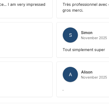
ce... I am very impressed
Très professionnel avec d
gros merci.
Simon
S
November 2025
Tout simplement super
Alison
A
November 2025
.