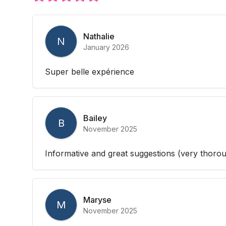
Nathalie
N
January 2026
Super belle expérience
Bailey
B
November 2025
Informative and great suggestions (very thoro
Maryse
M
November 2025