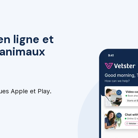
en ligne et
r animaux
ues Apple et Play.