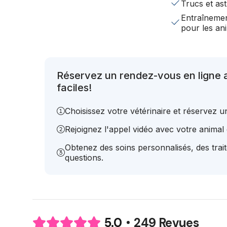
Trucs et ast
Entraînemen
pour les a
Réservez un rendez-vous en ligne 
faciles!
Choisissez votre vétérinaire et réservez 
Rejoignez l'appel vidéo avec votre animal e
Obtenez des soins personnalisés, des trai
questions.
249 Revues
5.0