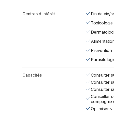
Centres d'intérêt
Fin de vie/so
Toxicologie
Dermatolog
Alimentatio
Prévention
Parasitologi
Capacités
Consulter su
Consulter su
Consulter s
Conseiller s
compagnie 
Optimiser v