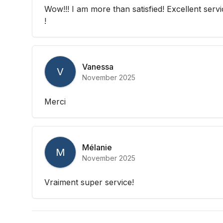
Wow!!! I am more than satisfied! Excellent servi
!
Vanessa
V
November 2025
Merci
Mélanie
M
November 2025
Vraiment super service!