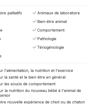
ins palliatifs
Animaux de laboratoire
Bien-être animal
ie
Comportement
n
Pathologie
Tériogénologie
e
r l'alimentation, la nutrition et l'exercice
r la santé et le bien-être en général
ur les soucis de comportement
ur la nutrition du nouveau bébé à l'animal de
senior
otre nouvelle expérience de chiot ou de chaton