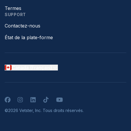
Termes
SUPPORT
Contactez-nous
État de la plate-forme
Canada (Français)
Facebook
Instagram
LinkedIn
TikTok
YouTube
©2026 Vetster, Inc. Tous droits réservés.