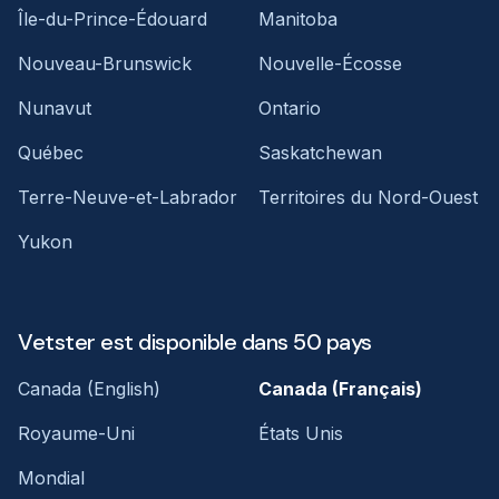
Île-du-Prince-Édouard
Manitoba
Nouveau-Brunswick
Nouvelle-Écosse
Nunavut
Ontario
Québec
Saskatchewan
Terre-Neuve-et-Labrador
Territoires du Nord-Ouest
Yukon
Vetster est disponible dans 50 pays
Canada (English)
Canada (Français)
Royaume-Uni
États Unis
Mondial