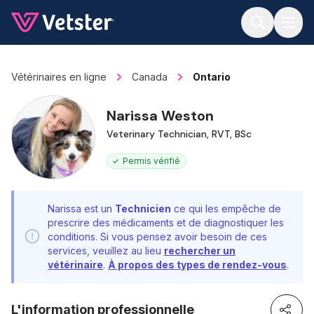
Jump to main content
Vétérinaires en ligne
Canada
Ontario
Narissa Weston
Veterinary Technician, RVT, BSc
Permis vérifié
Narissa est un
Technicien
ce qui les empêche de
prescrire des médicaments et de diagnostiquer les
conditions. Si vous pensez avoir besoin de ces
services, veuillez au lieu
rechercher un
vétérinaire
.
À propos des types de rendez-vous
.
L'information professionnelle