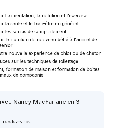
r l'alimentation, la nutrition et l'exercice
r la santé et le bien-être en général
ur les soucis de comportement
ur la nutrition du nouveau bébé à l'animal de
senior
otre nouvelle expérience de chiot ou de chaton
uces sur les techniques de toilettage
t, formation de maison et formation de boîtes
nimaux de compagnie
 avec Nancy MacFarlane en 3
un rendez-vous.