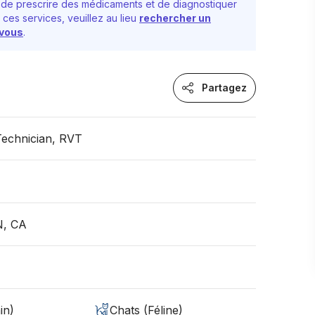
de prescrire des médicaments et de diagnostiquer
 ces services, veuillez au lieu
rechercher un
-vous
.
Partagez
Technician, RVT
N, CA
in)
Chats (Féline)