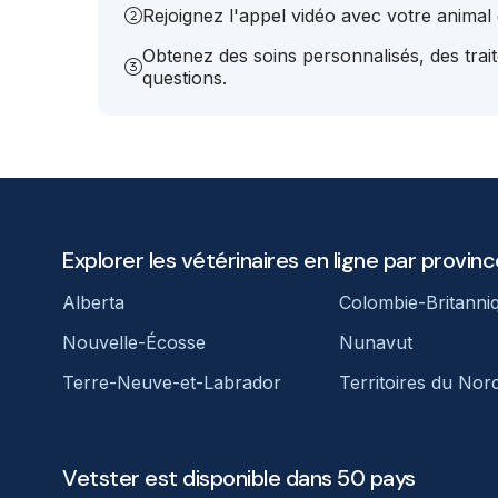
Rejoignez l'appel vidéo avec votre animal e
Obtenez des soins personnalisés, des trai
questions.
Explorer les vétérinaires en ligne par provinc
Alberta
Colombie-Britanni
Nouvelle-Écosse
Nunavut
Terre-Neuve-et-Labrador
Territoires du Nor
Vetster est disponible dans 50 pays