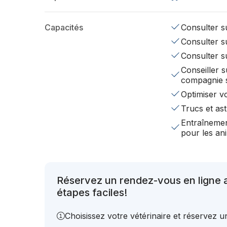
Capacités
Consulter su
Consulter su
Consulter s
Conseiller s
compagnie 
Optimiser v
Trucs et ast
Entraînemen
pour les a
Réservez un rendez-vous en ligne
étapes faciles!
Choisissez votre vétérinaire et réservez 