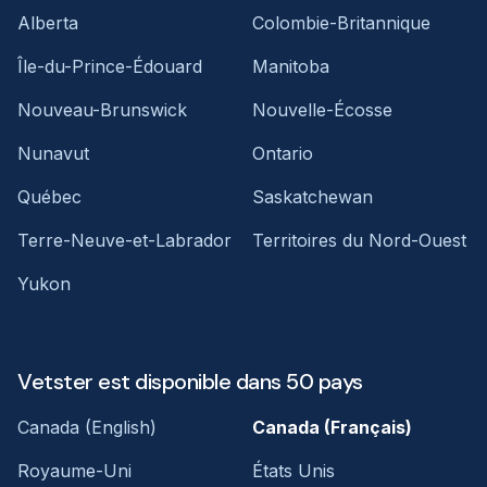
Alberta
Colombie-Britannique
Île-du-Prince-Édouard
Manitoba
Nouveau-Brunswick
Nouvelle-Écosse
Nunavut
Ontario
Québec
Saskatchewan
Terre-Neuve-et-Labrador
Territoires du Nord-Ouest
Yukon
Vetster est disponible dans 50 pays
Canada (English)
Canada (Français)
Royaume-Uni
États Unis