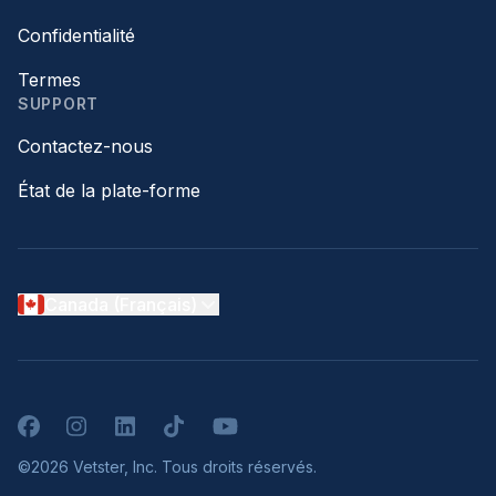
Confidentialité
Termes
SUPPORT
Contactez-nous
État de la plate-forme
Canada (Français)
Facebook
Instagram
LinkedIn
TikTok
YouTube
©2026 Vetster, Inc. Tous droits réservés.