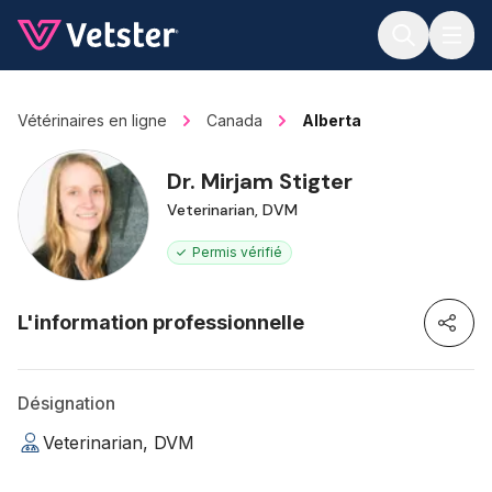
Jump to main content
Vétérinaires en ligne
Canada
Alberta
Dr. Mirjam Stigter
Veterinarian, DVM
Permis vérifié
L'information professionnelle
Désignation
Veterinarian, DVM