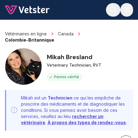
Jump to main content
Vétérinaires en ligne
Canada
Colombie-Britannique
Mikah Bresland
Veterinary Technician, RVT
Permis vérifié
Mikah est un
Technicien
ce qui les empêche de
prescrire des médicaments et de diagnostiquer les
conditions. Si vous pensez avoir besoin de ces
services, veuillez au lieu
rechercher un
vétérinaire
.
À propos des types de rendez-vous
.