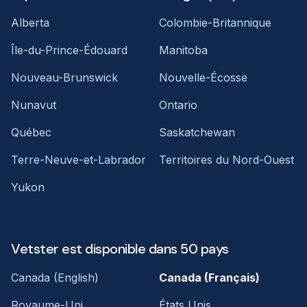
Alberta
Colombie-Britannique
Île-du-Prince-Édouard
Manitoba
Nouveau-Brunswick
Nouvelle-Écosse
Nunavut
Ontario
Québec
Saskatchewan
Terre-Neuve-et-Labrador
Territoires du Nord-Ouest
Yukon
Vetster est disponible dans 50 pays
Canada (English)
Canada (Français)
Royaume-Uni
États Unis