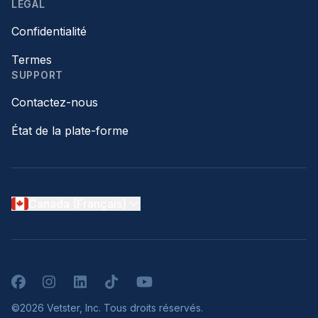
LÉGAL
Confidentialité
Termes
SUPPORT
Contactez-nous
État de la plate-forme
Canada (Français)
Facebook
Instagram
LinkedIn
TikTok
YouTube
©2026 Vetster, Inc. Tous droits réservés.