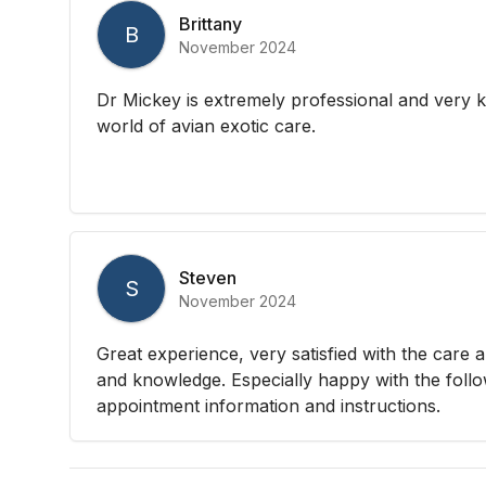
Brittany
B
November 2024
Dr Mickey is extremely professional and very 
world of avian exotic care.
Steven
S
November 2024
Great experience, very satisfied with the care a
and knowledge. Especially happy with the foll
appointment information and instructions.