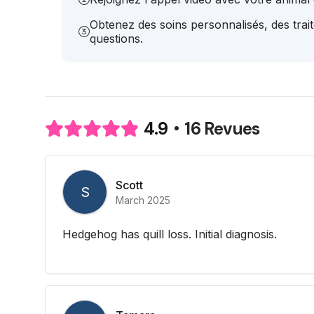
Obtenez des soins personnalisés, des trai
questions.
16 Revues
4.9
Scott
S
March 2025
Hedgehog has quill loss. Initial diagnosis.