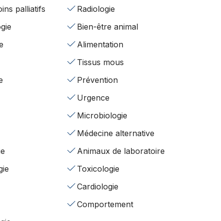
ins palliatifs
Radiologie
gie
Bien-être animal
e
Alimentation
Tissus mous
e
Prévention
Urgence
Microbiologie
Médecine alternative
ie
Animaux de laboratoire
gie
Toxicologie
Cardiologie
Comportement