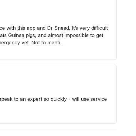
e with this app and Dr Snead. It’s very difficult
reats Guinea pigs, and almost impossible to get
ergency vet. Not to menti...
speak to an expert so quickly - will use service