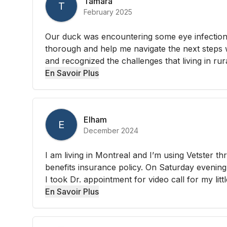
Tamara
T
February 2025
Our duck was encountering some eye infection
thorough and help me navigate the next steps 
and recognized the challenges that living in rura
En Savoir Plus
Elham
E
December 2024
I am living in Montreal and I’m using Vetster
benefits insurance policy. On Saturday evening b
I took Dr. appointment for video call for my little
En Savoir Plus