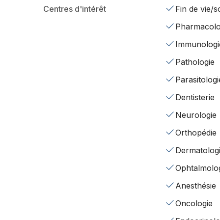
Centres d'intérêt
Fin de vie/so
Pharmacolo
Immunologi
Pathologie
Parasitologi
Dentisterie
Neurologie
Orthopédie
Dermatolog
Ophtalmolo
Anesthésie
Oncologie