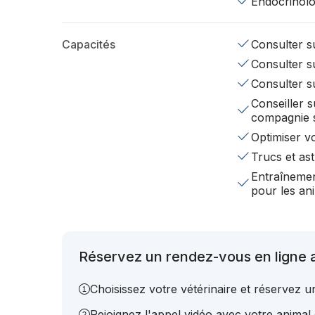
Endocrinolo
Capacités
Consulter su
Consulter su
Consulter s
Conseiller s
compagnie 
Optimiser v
Trucs et ast
Entraînemen
pour les a
Réservez un rendez-vous en ligne a
Choisissez votre vétérinaire et réservez 
Rejoignez l'appel vidéo avec votre animal e