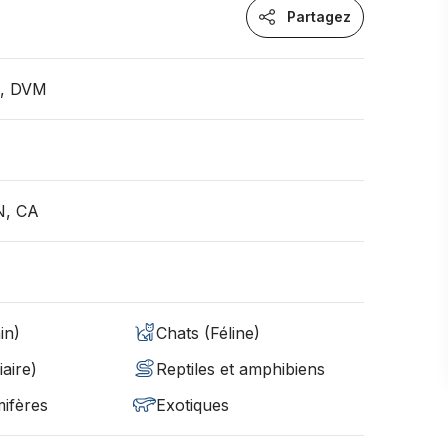
Partagez
n, DVM
N, CA
in)
Chats (Féline)
aire)
Reptiles et amphibiens
ifères
Exotiques