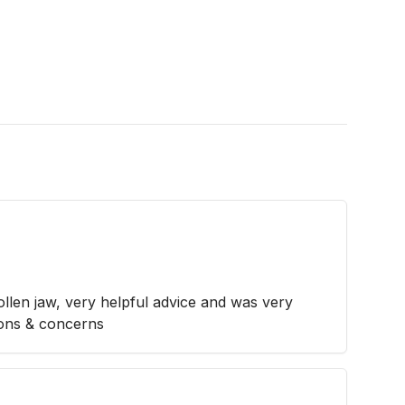
llen jaw, very helpful advice and was very
tions & concerns