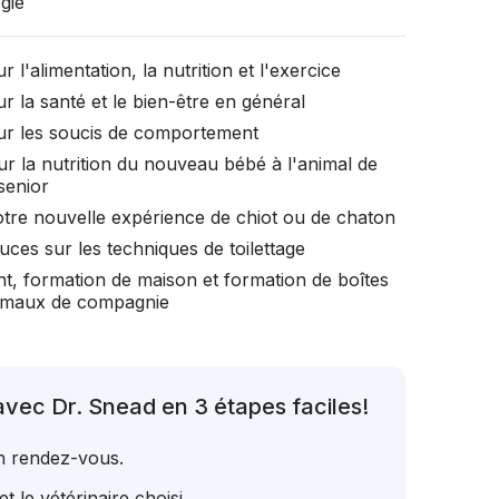
gie
r l'alimentation, la nutrition et l'exercice
r la santé et le bien-être en général
ur les soucis de comportement
ur la nutrition du nouveau bébé à l'animal de
senior
otre nouvelle expérience de chiot ou de chaton
uces sur les techniques de toilettage
t, formation de maison et formation de boîtes
nimaux de compagnie
vec Dr. Snead en 3 étapes faciles!
un rendez-vous.
t le vétérinaire choisi.