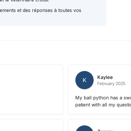
tements et des réponses à toutes vos
Kaylee
K
February 2025
My ball python has a swo
patient with all my ques