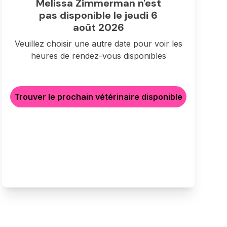
Melissa Zimmerman n'est
pas disponible le jeudi 6
août 2026
Veuillez choisir une autre date pour voir les
heures de rendez-vous disponibles
Trouver le prochain vétérinaire disponible