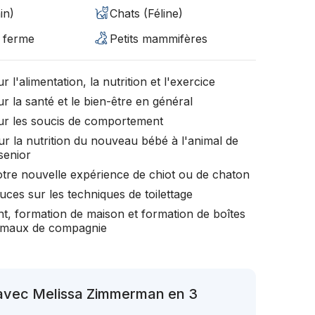
in)
Chats (Féline)
 ferme
Petits mammifères
r l'alimentation, la nutrition et l'exercice
r la santé et le bien-être en général
ur les soucis de comportement
ur la nutrition du nouveau bébé à l'animal de
senior
otre nouvelle expérience de chiot ou de chaton
uces sur les techniques de toilettage
t, formation de maison et formation de boîtes
nimaux de compagnie
 avec Melissa Zimmerman en 3