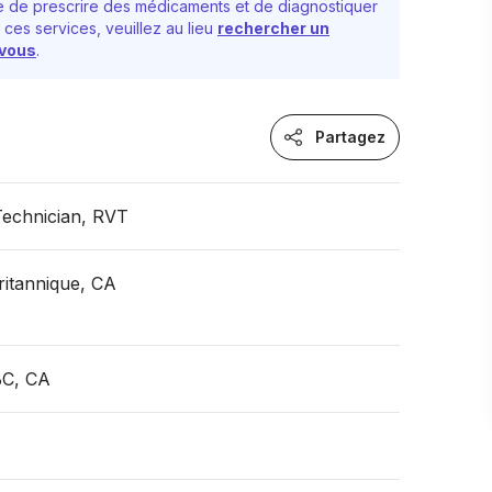
 de prescrire des médicaments et de diagnostiquer
 ces services, veuillez au lieu
rechercher un
-vous
.
Partagez
Technician, RVT
itannique, CA
BC, CA