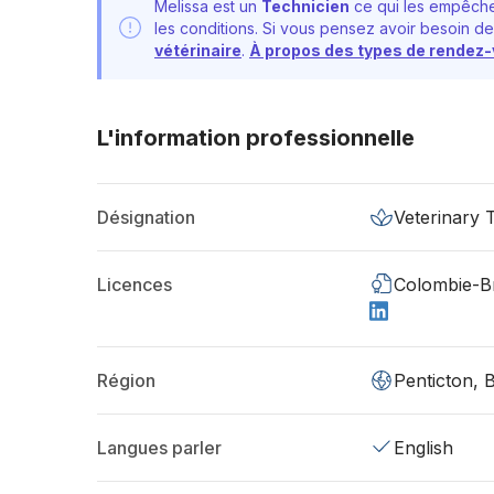
Melissa est un
Technicien
ce qui les empêche
les conditions. Si vous pensez avoir besoin de
vétérinaire
.
À propos des types de rendez
L'information professionnelle
Désignation
Veterinary 
Licences
Colombie-Br
Région
Penticton, 
Langues parler
English