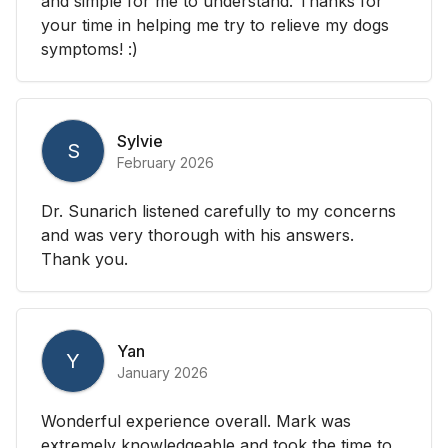
and simple for me to understand. Thanks for
your time in helping me try to relieve my dogs
symptoms! :)
Sylvie
S
February 2026
Dr. Sunarich listened carefully to my concerns
and was very thorough with his answers.
Thank you.
Yan
Y
January 2026
Wonderful experience overall. Mark was
extremely knowledgeable and took the time to