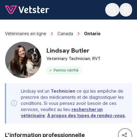
Jump to main content
Vétérinaires en ligne
Canada
Ontario
Lindsay Butler
Veterinary Technician, RVT
Permis vérifié
Lindsay est un
Technicien
ce qui les empêche de
prescrire des médicaments et de diagnostiquer les
conditions. Si vous pensez avoir besoin de ces
services, veuillez au lieu
rechercher un
vétérinaire
.
À propos des types de rendez-vous
.
L'information professionnelle