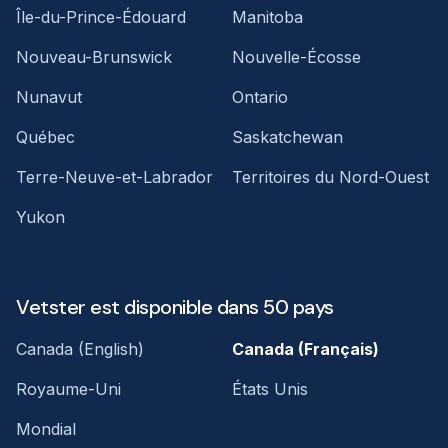
Île-du-Prince-Édouard
Manitoba
Nouveau-Brunswick
Nouvelle-Écosse
Nunavut
Ontario
Québec
Saskatchewan
Terre-Neuve-et-Labrador
Territoires du Nord-Ouest
Yukon
Vetster est disponible dans 50 pays
Canada (English)
Canada (Français)
Royaume-Uni
États Unis
Mondial