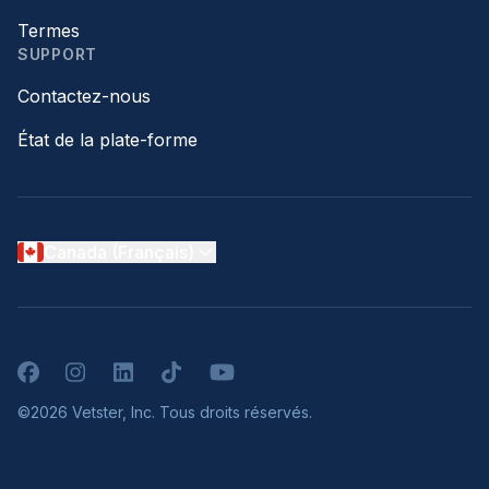
Termes
SUPPORT
Contactez-nous
État de la plate-forme
Canada (Français)
Facebook
Instagram
LinkedIn
TikTok
YouTube
©2026 Vetster, Inc. Tous droits réservés.