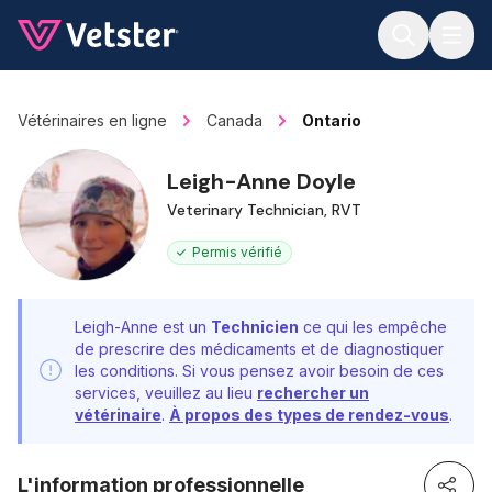
Jump to main content
Vétérinaires en ligne
Canada
Ontario
Leigh-Anne Doyle
Veterinary Technician, RVT
Permis vérifié
Leigh-Anne est un
Technicien
ce qui les empêche
de prescrire des médicaments et de diagnostiquer
les conditions. Si vous pensez avoir besoin de ces
services, veuillez au lieu
rechercher un
vétérinaire
.
À propos des types de rendez-vous
.
L'information professionnelle