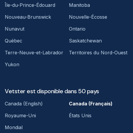
Île-du-Prince-Édouard
Manitoba
Nouveau-Brunswick
Nouvelle-Écosse
Nunavut
Ontario
Québec
Saskatchewan
Terre-Neuve-et-Labrador
Territoires du Nord-Ouest
Yukon
Vetster est disponible dans 50 pays
Canada (English)
Canada (Français)
Royaume-Uni
États Unis
Mondial