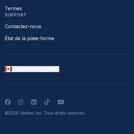
Termes
SUPPORT
Contactez-nous
État de la plate-forme
Canada (Français)
Facebook
Instagram
LinkedIn
TikTok
YouTube
©2026 Vetster, Inc. Tous droits réservés.