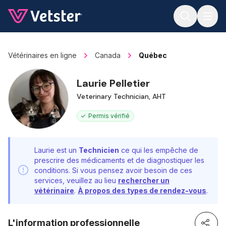
Jump to main content
Vétérinaires en ligne
Canada
Québec
Laurie Pelletier
Veterinary Technician, AHT
Permis vérifié
Laurie est un
Technicien
ce qui les empêche de
prescrire des médicaments et de diagnostiquer les
conditions. Si vous pensez avoir besoin de ces
services, veuillez au lieu
rechercher un
vétérinaire
.
À propos des types de rendez-vous
.
L'information professionnelle