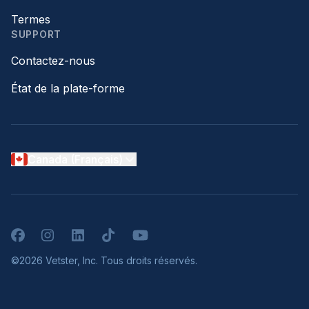
Termes
SUPPORT
Contactez-nous
État de la plate-forme
Canada (Français)
Facebook
Instagram
LinkedIn
TikTok
YouTube
©2026 Vetster, Inc. Tous droits réservés.