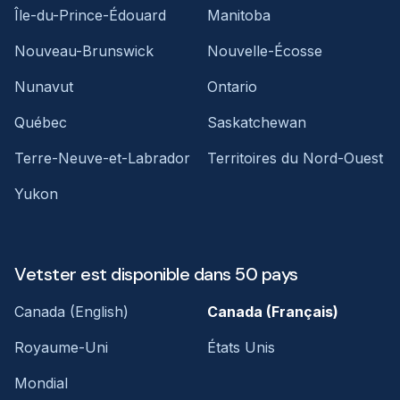
Île-du-Prince-Édouard
Manitoba
Nouveau-Brunswick
Nouvelle-Écosse
Nunavut
Ontario
Québec
Saskatchewan
Terre-Neuve-et-Labrador
Territoires du Nord-Ouest
Yukon
Vetster est disponible dans 50 pays
Canada (English)
Canada (Français)
Royaume-Uni
États Unis
Mondial