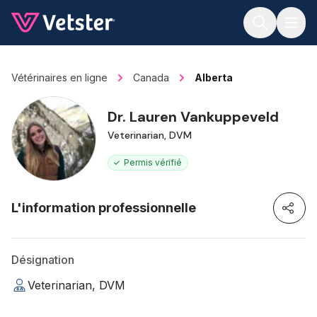
Jump to main content
Vétérinaires en ligne
Canada
Alberta
Dr. Lauren Vankuppeveld
Veterinarian, DVM
Permis vérifié
L'information professionnelle
Désignation
Veterinarian, DVM