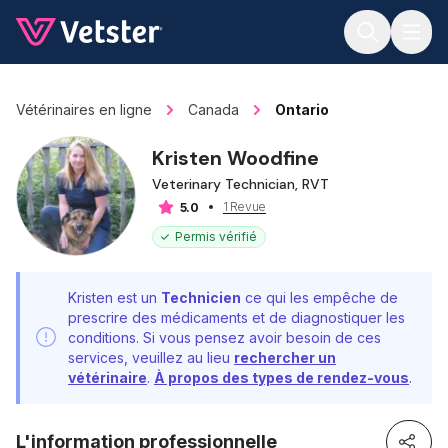
Jump to main content
Vétérinaires en ligne
Canada
Ontario
Kristen Woodfine
Veterinary Technician, RVT
1 Revue
5.0
Permis vérifié
Kristen est un
Technicien
ce qui les empêche de
prescrire des médicaments et de diagnostiquer les
conditions. Si vous pensez avoir besoin de ces
services, veuillez au lieu
rechercher un
vétérinaire
.
À propos des types de rendez-vous
.
L'information professionnelle