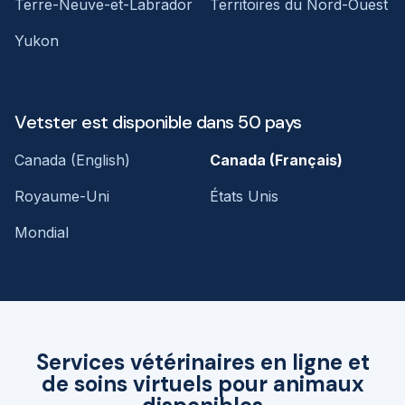
Terre-Neuve-et-Labrador
Territoires du Nord-Ouest
Yukon
Vetster est disponible dans 50 pays
Canada (English)
Canada (Français)
Royaume-Uni
États Unis
Mondial
Services vétérinaires en ligne et
de soins virtuels pour animaux