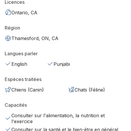
Licences
Ontario, CA
Région
Thamesford, ON, CA
Langues parler
English
Punjabi
Espèces traitées
Chiens (Canin)
Chats (Féline)
Capacités
Consulter sur l'alimentation, la nutrition et
l'exercice
Consulter sur la santé et le bien-être en général