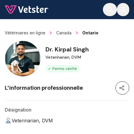
Jump to main content
Vétérinaires en ligne
Canada
Ontario
Dr. Kirpal Singh
Veterinarian, DVM
Permis vérifié
L'information professionnelle
Désignation
Veterinarian, DVM