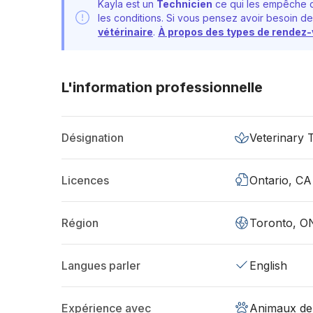
Kayla est un
Technicien
ce qui les empêche d
les conditions. Si vous pensez avoir besoin de
vétérinaire
.
À propos des types de rendez
L'information professionnelle
Désignation
Veterinary 
Licences
Ontario, CA
Région
Toronto, O
Langues parler
English
Expérience avec
Animaux de