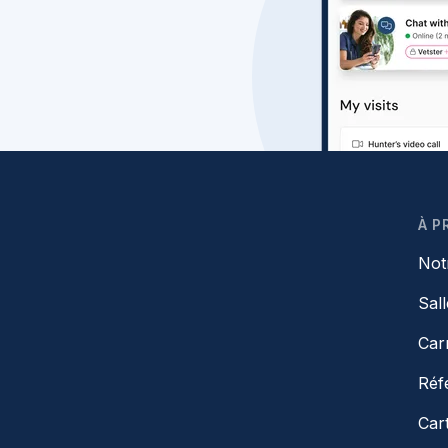
À P
Not
Sal
Car
Réf
Car