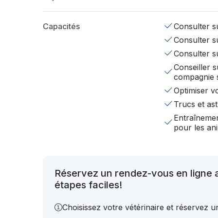
Capacités
Consulter su
Consulter su
Consulter s
Conseiller s
compagnie 
Optimiser v
Trucs et ast
Entraînemen
pour les a
Réservez un rendez-vous en ligne
étapes faciles!
Choisissez votre vétérinaire et réservez 