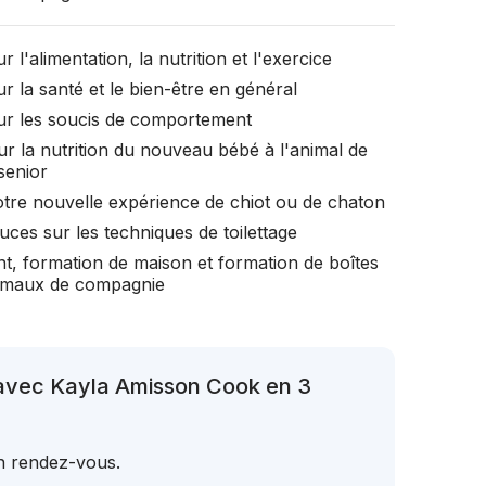
r l'alimentation, la nutrition et l'exercice
r la santé et le bien-être en général
ur les soucis de comportement
ur la nutrition du nouveau bébé à l'animal de
senior
otre nouvelle expérience de chiot ou de chaton
uces sur les techniques de toilettage
t, formation de maison et formation de boîtes
nimaux de compagnie
 avec Kayla Amisson Cook en 3
un rendez-vous.