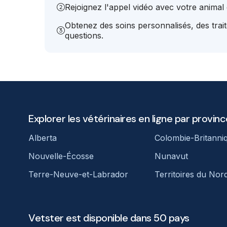
Rejoignez l'appel vidéo avec votre animal e
Obtenez des soins personnalisés, des trai
questions.
Explorer les vétérinaires en ligne par provinc
Alberta
Colombie-Britanni
Nouvelle-Écosse
Nunavut
Terre-Neuve-et-Labrador
Territoires du Nor
Vetster est disponible dans 50 pays