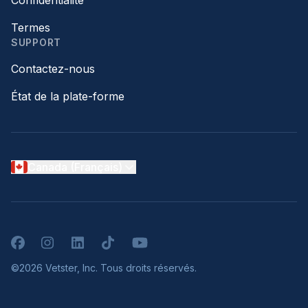
Confidentialité
Termes
SUPPORT
Contactez-nous
État de la plate-forme
Canada (Français)
Facebook
Instagram
LinkedIn
TikTok
YouTube
©2026 Vetster, Inc. Tous droits réservés.