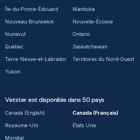
Île-du-Prince-Édouard
Manitoba
Nouveau-Brunswick
Nouvelle-Écosse
Nunavut
Ontario
Québec
Saskatchewan
Terre-Neuve-et-Labrador
Territoires du Nord-Ouest
Yukon
Vetster est disponible dans 50 pays
Canada (English)
Canada (Français)
Royaume-Uni
États Unis
Mondial