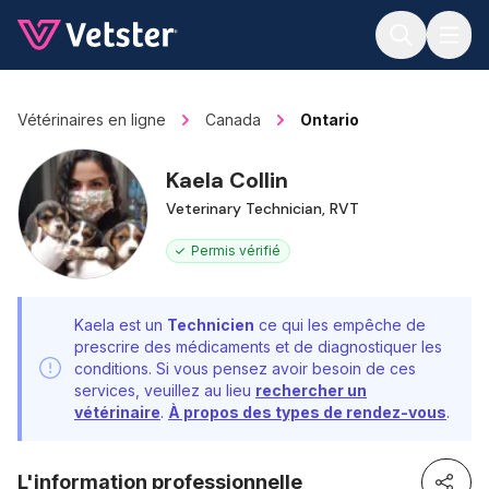
Jump to main content
Vétérinaires en ligne
Canada
Ontario
Kaela Collin
Veterinary Technician, RVT
Permis vérifié
Kaela est un
Technicien
ce qui les empêche de
prescrire des médicaments et de diagnostiquer les
conditions. Si vous pensez avoir besoin de ces
services, veuillez au lieu
rechercher un
vétérinaire
.
À propos des types de rendez-vous
.
L'information professionnelle