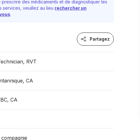
prescrire des médicaments et de diagnostiquer les
 services, veuillez au lieu
rechercher un
-vous
.
Partagez
Technician, RVT
itannique, CA
 BC, CA
 compagnie