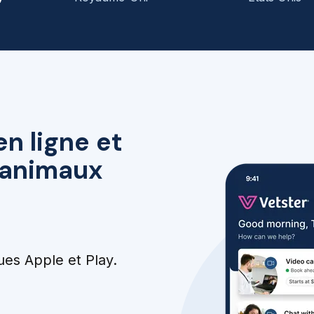
en ligne et
r animaux
ues Apple et Play.