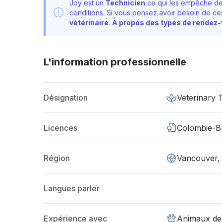
Joy est un
Technicien
ce qui les empêche de 
conditions. Si vous pensez avoir besoin de ces
vétérinaire
.
À propos des types de rendez
L'information professionnelle
Désignation
Veterinary 
Licences
Colombie-Br
Région
Vancouver,
Langues parler
Expérience avec
Animaux de