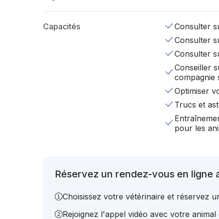
Capacités
Consulter su
Consulter su
Consulter s
Conseiller s
compagnie 
Optimiser v
Trucs et ast
Entraînemen
pour les a
Réservez un rendez-vous en ligne a
Choisissez votre vétérinaire et réservez 
Rejoignez l'appel vidéo avec votre animal e