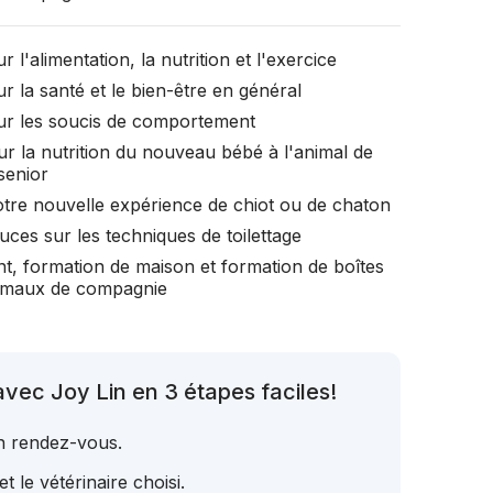
r l'alimentation, la nutrition et l'exercice
r la santé et le bien-être en général
ur les soucis de comportement
ur la nutrition du nouveau bébé à l'animal de
senior
otre nouvelle expérience de chiot ou de chaton
uces sur les techniques de toilettage
t, formation de maison et formation de boîtes
nimaux de compagnie
vec Joy Lin en 3 étapes faciles!
un rendez-vous.
t le vétérinaire choisi.