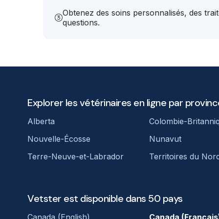
Obtenez des soins personnalisés, des trai
questions.
Explorer les vétérinaires en ligne par provinc
Alberta
Colombie-Britanni
Nouvelle-Écosse
Nunavut
Terre-Neuve-et-Labrador
Territoires du Nor
Vetster est disponible dans 50 pays
Canada (English)
Canada (Français