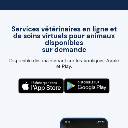
Services vétérinaires en ligne et
de soins virtuels pour animaux
disponibles
sur demande
Disponible dès maintenant sur les boutiques Apple
et Play.