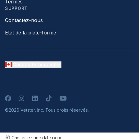
Termes
SUPPORT
Contactez-nous
État de la plate-forme
Canada (Français)
Facebook
Instagram
LinkedIn
TikTok
YouTube
©2026 Vetster, Inc. Tous droits réservés.
Choisissez une date pour