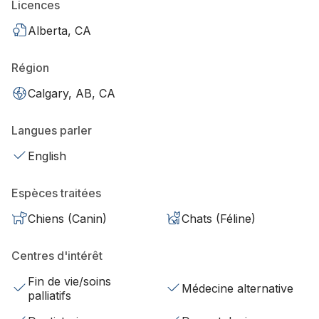
Licences
Alberta, CA
Région
Calgary, AB, CA
Langues parler
English
Espèces traitées
Chiens (Canin)
Chats (Féline)
Centres d'intérêt
Fin de vie/soins
Médecine alternative
palliatifs