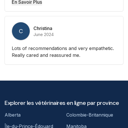
En Savoir Plus
Christina
C
June 2024
Lots of recommendations and very empathetic.
Really cared and reassured me.
Explorer les vétérinaires en ligne par province
Alberta
Colombie-Britannique
Île-du-Prince-Édouard
Manitoba