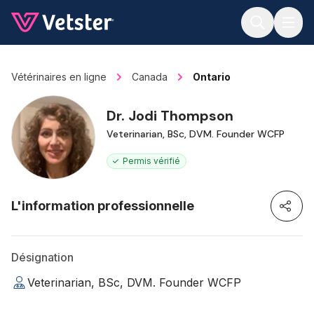
Jump to main content
Vétérinaires en ligne
Canada
Ontario
Dr. Jodi Thompson
Veterinarian, BSc, DVM. Founder WCFP
Permis vérifié
L'information professionnelle
Désignation
Veterinarian, BSc, DVM. Founder WCFP