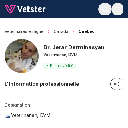
Jump to main content
Vétérinaires en ligne
Canada
Québec
Dr. Jerar Derminasyan
Veterinarian, DVM
Permis vérifié
L'information professionnelle
Désignation
Veterinarian, DVM