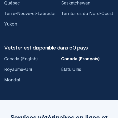
Québec
Saskatchewan
Terre-Neuve-et-Labrador
Territoires du Nord-Ouest
Yukon
Vetster est disponible dans 50 pays
Canada (English)
Canada (Français)
Royaume-Uni
États Unis
Mondial
Services vétérinaires en ligne et