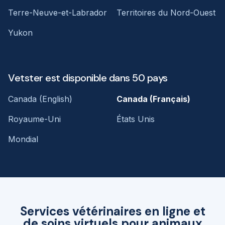
Terre-Neuve-et-Labrador
Territoires du Nord-Ouest
Yukon
Vetster est disponible dans 50 pays
Canada (English)
Canada (Français)
Royaume-Uni
États Unis
Mondial
Services vétérinaires en ligne et
de soins virtuels pour animaux