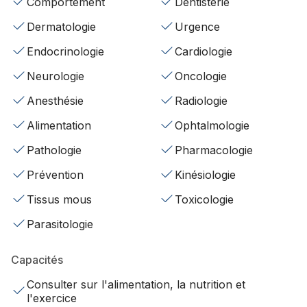
Comportement
Dentisterie
Dermatologie
Urgence
Endocrinologie
Cardiologie
Neurologie
Oncologie
Anesthésie
Radiologie
Alimentation
Ophtalmologie
Pathologie
Pharmacologie
Prévention
Kinésiologie
Tissus mous
Toxicologie
Parasitologie
Capacités
Consulter sur l'alimentation, la nutrition et
l'exercice