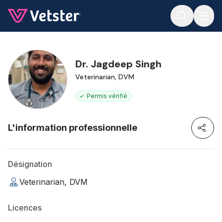
Jump to main content
Dr. Jagdeep Singh
Veterinarian, DVM
Permis vérifié
L'information professionnelle
Désignation
Veterinarian, DVM
Licences