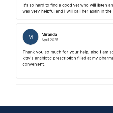
It's so hard to find a good vet who will listen 
was very helpful and I will call her again in the 
Miranda
M
April 2025
Thank you so much for your help, also I am s
kitty's antibiotic prescription filled at my pharm
convenient.