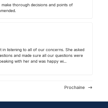
o make thorough decisions and points of
mmended.
t in listening to all of our concerns. She asked
uestions and made sure all our questions were
eaking with her and was happy wi...
Prochaine