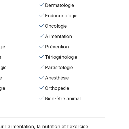
Dermatologie
Endocrinologie
Oncologie
Alimentation
gie
Prévention
s
Tériogénologie
gie
Parasitologie
e
Anesthésie
gie
Orthopédie
Bien-être animal
r l'alimentation, la nutrition et l'exercice