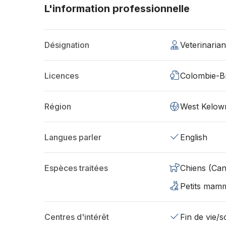
L'information professionnelle
Désignation
Veterinaria
Licences
Colombie-Br
Région
West Kelow
Langues parler
English
Espèces traitées
Chiens (Can
Petits mamm
Centres d'intérêt
Fin de vie/so