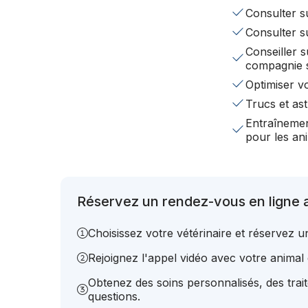
Consulter su
Consulter s
Conseiller s
compagnie 
Optimiser v
Trucs et ast
Entraînemen
pour les a
Réservez un rendez-vous en ligne a
Choisissez votre vétérinaire et réservez 
Rejoignez l'appel vidéo avec votre animal e
Obtenez des soins personnalisés, des trai
questions.