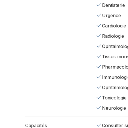
Dentisterie
Urgence
Cardiologie
Radiologie
Ophtalmolo
Tissus mou
Pharmacolo
Immunologi
Ophtalmolo
Toxicologie
Neurologie
Capacités
Consulter su