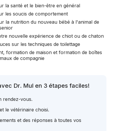
r la santé et le bien-être en général
ur les soucis de comportement
ur la nutrition du nouveau bébé à l'animal de
senior
otre nouvelle expérience de chiot ou de chaton
uces sur les techniques de toilettage
t, formation de maison et formation de boîtes
nimaux de compagnie
vec Dr. Mul en 3 étapes faciles!
un rendez-vous.
t le vétérinaire choisi.
tements et des réponses à toutes vos