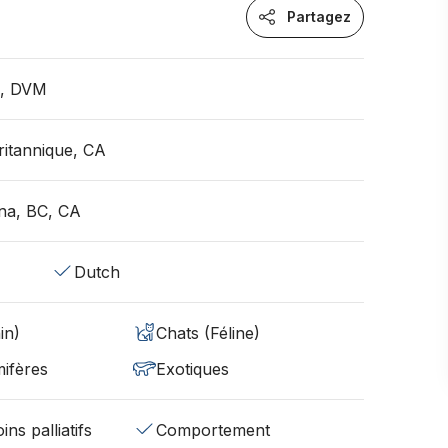
Partagez
n, DVM
itannique, CA
na, BC, CA
Dutch
in)
Chats (Féline)
ifères
Exotiques
ins palliatifs
Comportement