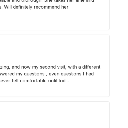
s. Will definitely recommend her
azing, and now my second visit, with a different
nswered my questions , even questions I had
ver felt comfortable until tod...