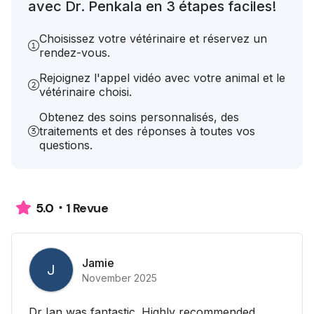
avec Dr. Penkala en 3 étapes faciles!
Choisissez votre vétérinaire et réservez un
rendez-vous.
Rejoignez l'appel vidéo avec votre animal et le
vétérinaire choisi.
Obtenez des soins personnalisés, des
traitements et des réponses à toutes vos
questions.
1 Revue
5.0
Jamie
J
November 2025
Dr Ian was fantastic. Highly recommended.