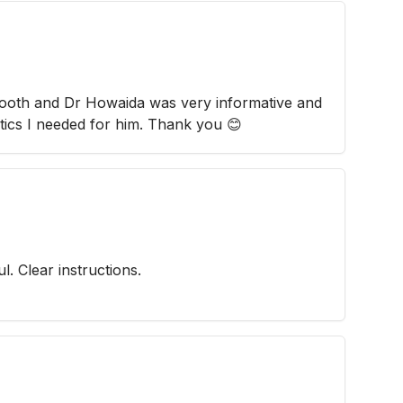
tooth and Dr Howaida was very informative and
otics I needed for him. Thank you 😊
. Clear instructions.