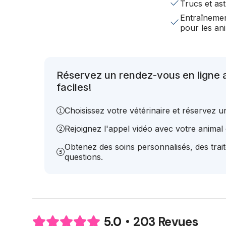
Trucs et ast
Entraînemen
pour les a
Réservez un rendez-vous en ligne 
faciles!
Choisissez votre vétérinaire et réservez 
Rejoignez l'appel vidéo avec votre animal e
Obtenez des soins personnalisés, des trai
questions.
203 Revues
5.0