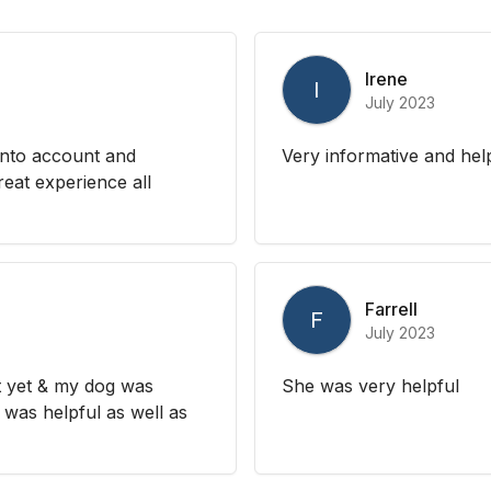
Irene
I
July 2023
into account and
Very informative and hel
reat experience all
Farrell
F
July 2023
t yet & my dog was
She was very helpful
 was helpful as well as