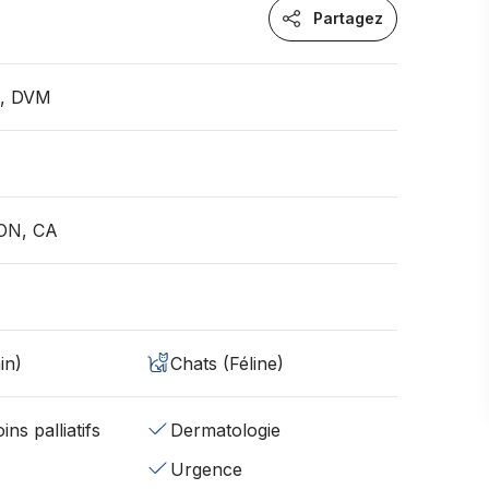
Partagez
n, DVM
, ON, CA
in)
Chats (Féline)
ins palliatifs
Dermatologie
Urgence