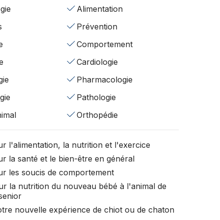
gie
Alimentation
s
Prévention
e
Comportement
e
Cardiologie
gie
Pharmacologie
gie
Pathologie
nimal
Orthopédie
r l'alimentation, la nutrition et l'exercice
r la santé et le bien-être en général
ur les soucis de comportement
ur la nutrition du nouveau bébé à l'animal de
senior
otre nouvelle expérience de chiot ou de chaton