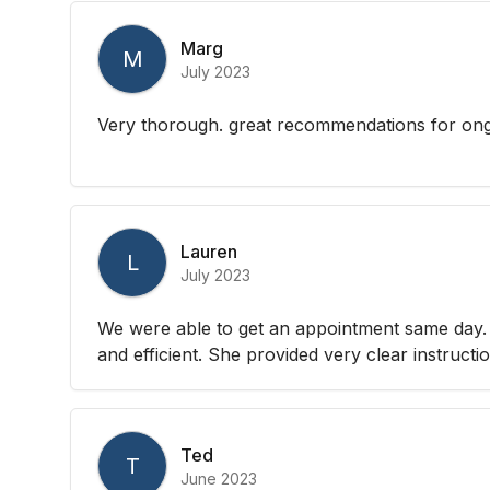
Marg
M
July 2023
Very thorough. great recommendations for ongo
Lauren
L
July 2023
We were able to get an appointment same day. 
and efficient. She provided very clear instruct
Ted
T
June 2023