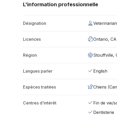
L'information professionnelle
Désignation
Veterinaria
Licences
Ontario, CA
Région
Stouffville
Langues parler
English
Espèces traitées
Chiens (Can
Centres d'intérêt
Fin de vie/so
Dentisterie