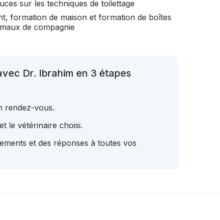
uces sur les techniques de toilettage
t, formation de maison et formation de boîtes
nimaux de compagnie
avec Dr. Ibrahim en 3 étapes
un rendez-vous.
t le vétérinaire choisi.
tements et des réponses à toutes vos