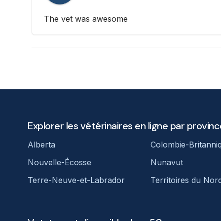
The vet was awesome
Explorer les vétérinaires en ligne par provinc
Alberta
Colombie-Britanni
Nouvelle-Écosse
Nunavut
Terre-Neuve-et-Labrador
Territoires du Nor