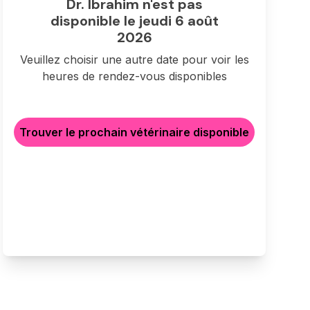
Dr. Ibrahim n'est pas
disponible le jeudi 6 août
2026
Veuillez choisir une autre date pour voir les
heures de rendez-vous disponibles
Trouver le prochain vétérinaire disponible