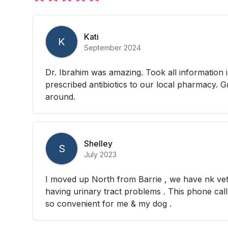
Kati
K
September 2024
Dr. Ibrahim was amazing. Took all information 
prescribed antibiotics to our local pharmacy. G
around.
Shelley
S
July 2023
I moved up North from Barrie , we have nk ve
having urinary tract problems . This phone call
so convenient for me & my dog .