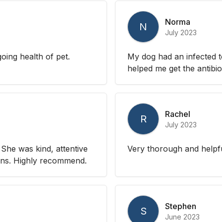
Norma
N
July 2023
ing health of pet.
My dog had an infected 
helped me get the antibi
Rachel
R
July 2023
She was kind, attentive
Very thorough and helpful
ions. Highly recommend.
Stephen
S
June 2023