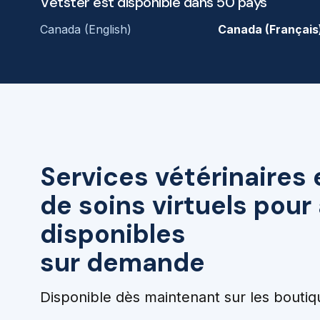
Vetster est disponible dans 50 pays
Canada (English)
Canada (Français
Services vétérinaires 
de soins virtuels pou
disponibles
sur demande
Disponible dès maintenant sur les boutiq