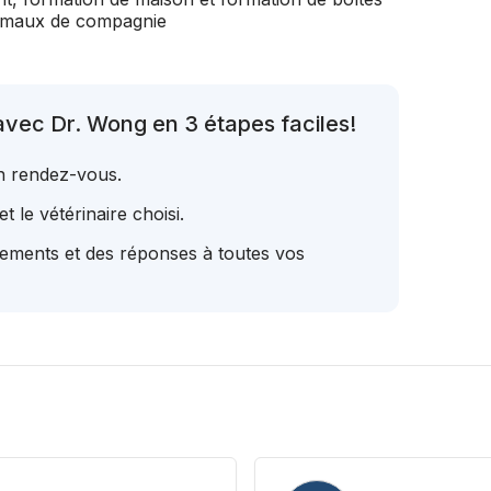
nimaux de compagnie
vec Dr. Wong en 3 étapes faciles!
un rendez-vous.
t le vétérinaire choisi.
tements et des réponses à toutes vos