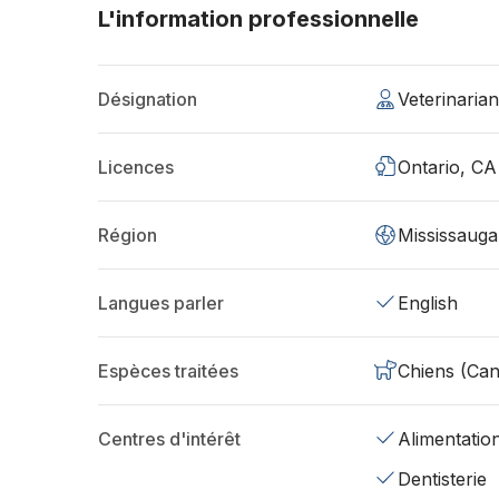
L'information professionnelle
Désignation
Veterinaria
Licences
Ontario, CA
Région
Mississaug
Langues parler
English
Espèces traitées
Chiens (Can
Centres d'intérêt
Alimentatio
Dentisterie