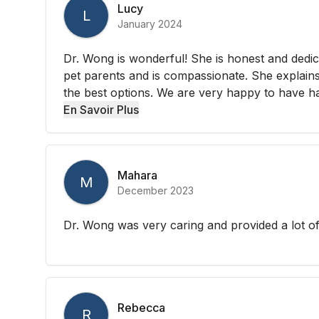
Lucy
L
January 2024
Dr. Wong is wonderful! She is honest and dedica
pet parents and is compassionate. She explains
the best options. We are very happy to have ha
En Savoir Plus
Mahara
M
December 2023
Dr. Wong was very caring and provided a lot of
Rebecca
R