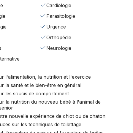
ie
Cardiologie
gie
Parasitologie
gie
Urgence
Orthopédie
s
Neurologie
ternative
r l'alimentation, la nutrition et l'exercice
r la santé et le bien-être en général
ur les soucis de comportement
ur la nutrition du nouveau bébé à l'animal de
senior
otre nouvelle expérience de chiot ou de chaton
uces sur les techniques de toilettage
t, formation de maison et formation de boîtes