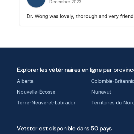
December 2023
Dr. Wong was lovely, thorough and very friendl
Explorer les vétérinaires en ligne par provinc
Alberta
Colombie-Britanni
Nouvelle-Écosse
Nunavut
Terre-Neuve-et-Labrador
Territoires du Nor
Vetster est disponible dans 50 pays