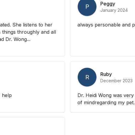
Peggy
P
January 2024
ted. She listens to her
always personable and pro
 things throughly and all
d Dr. Wong...
Ruby
R
December 2023
 help
Dr. Heidi Wong was very
of mindregarding my pet.