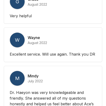
G
August 2022
Very helpful
Wayne
W
August 2022
Excellent service. Will use again. Thank you DR
Mindy
M
July 2022
Dr. Haeyon was very knowledgeable and
friendly. She answered all of my questions
honestly and helped us feel better about Ace’s