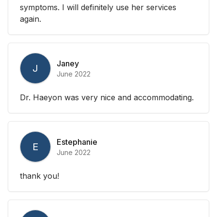
symptoms. I will definitely use her services
again.
Janey
J
June 2022
Dr. Haeyon was very nice and accommodating.
Estephanie
E
June 2022
thank you!