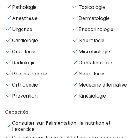
Pathologie
Toxicologie
Anesthésie
Dermatologie
Urgence
Endocrinologie
Cardiologie
Neurologie
Oncologie
Microbiologie
Radiologie
Ophtalmologie
Pharmacologie
Neurologie
Orthopédie
Médecine alternative
Prévention
Kinésiologie
Capacités
Consulter sur l'alimentation, la nutrition et
l'exercice
Consulter sur la santé et le bien-être en général