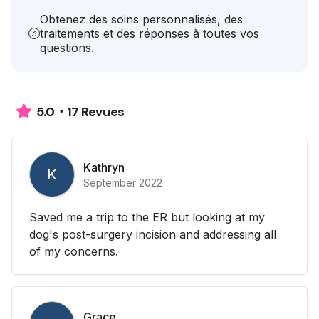
Obtenez des soins personnalisés, des
traitements et des réponses à toutes vos
questions.
17 Revues
5.0
Kathryn
K
September 2022
Saved me a trip to the ER but looking at my
dog's post-surgery incision and addressing all
of my concerns.
Grace