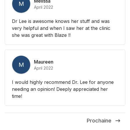
Melissa
M
April 2022
Dr Lee is awesome knows her stuff and was
very helpful and when I saw her at the clinic
she was great with Blaze !!
Maureen
M
April 2022
I would highly recommend Dr. Lee for anyone
needing an opinion! Deeply appreciated her
time!
Prochaine