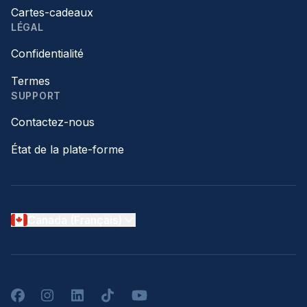
Cartes-cadeaux
LÉGAL
Confidentialité
Termes
SUPPORT
Contactez-nous
État de la plate-forme
Canada (Français)
Facebook
Instagram
LinkedIn
TikTok
YouTube