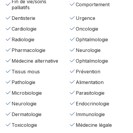
Fin de vie/soins
Comportement
palliatifs
Dentisterie
Urgence
Cardiologie
Oncologie
Radiologie
Ophtalmologie
Pharmacologie
Neurologie
Médecine alternative
Ophtalmologie
Tissus mous
Prévention
Pathologie
Alimentation
Microbiologie
Parasitologie
Neurologie
Endocrinologie
Dermatologie
Immunologie
Toxicologie
Médecine légale