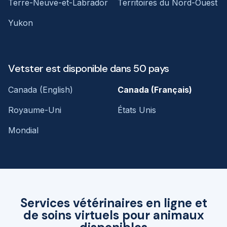
Terre-Neuve-et-Labrador
Territoires du Nord-Ouest
Yukon
Vetster est disponible dans 50 pays
Canada (English)
Canada (Français)
Royaume-Uni
États Unis
Mondial
Services vétérinaires en ligne et
de soins virtuels pour animaux