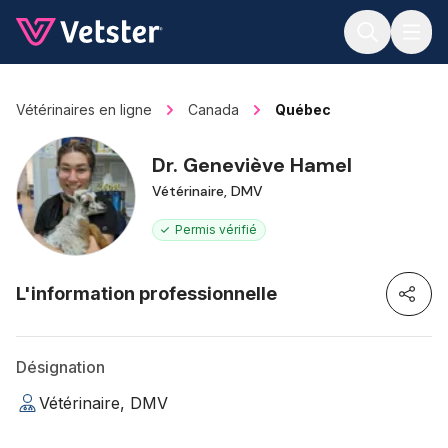
Jump to main content
Vétérinaires en ligne
Canada
Québec
Dr. Geneviève Hamel
Vétérinaire, DMV
Permis vérifié
L'information professionnelle
Désignation
Vétérinaire, DMV