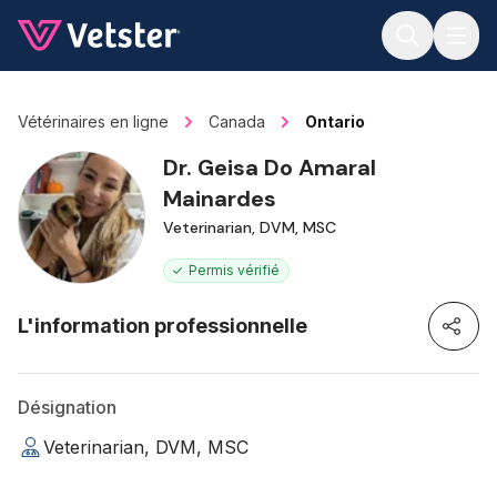
Jump to main content
Vétérinaires en ligne
Canada
Ontario
Dr. Geisa Do Amaral
Mainardes
Veterinarian, DVM, MSC
Permis vérifié
L'information professionnelle
Désignation
Veterinarian, DVM, MSC