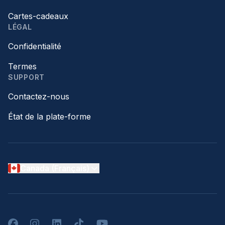
Cartes-cadeaux
LÉGAL
Confidentialité
Termes
SUPPORT
Contactez-nous
État de la plate-forme
Canada (Français)
Facebook
Instagram
LinkedIn
TikTok
YouTube