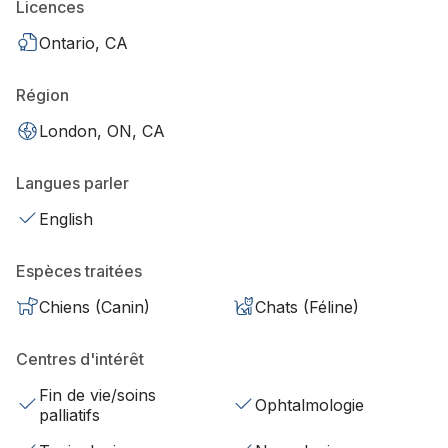
Licences
Ontario, CA
Région
London, ON, CA
Langues parler
English
Espèces traitées
Chiens (Canin)
Chats (Féline)
Centres d'intérêt
Fin de vie/soins
Ophtalmologie
palliatifs