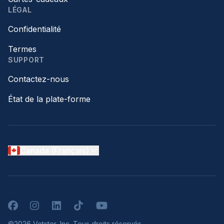
LÉGAL
Confidentialité
Termes
SUPPORT
Contactez-nous
État de la plate-forme
Canada (Français)
Facebook
Instagram
LinkedIn
TikTok
YouTube
©2026 Vetster, Inc. Tous droits réservés.