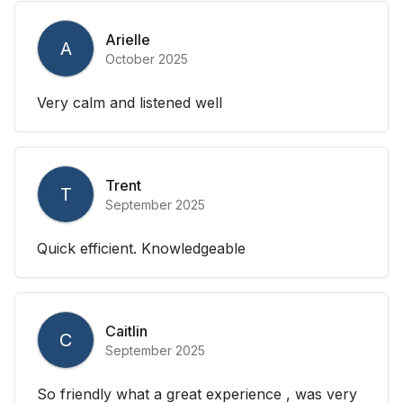
Arielle
A
October 2025
Very calm and listened well
Trent
T
September 2025
Quick efficient. Knowledgeable
Caitlin
C
September 2025
So friendly what a great experience , was very