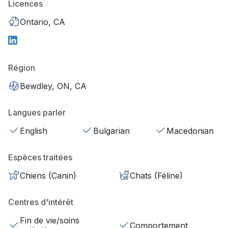
Licences
Ontario, CA
Région
Bewdley, ON, CA
Langues parler
English
Bulgarian
Macedonian
Espèces traitées
Chiens (Canin)
Chats (Féline)
Centres d'intérêt
Fin de vie/soins
Comportement