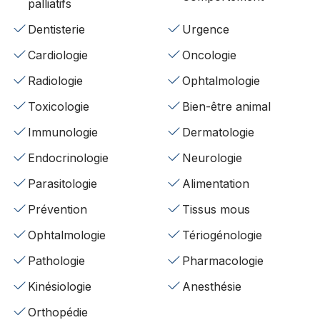
palliatifs
Dentisterie
Urgence
Cardiologie
Oncologie
Radiologie
Ophtalmologie
Toxicologie
Bien-être animal
Immunologie
Dermatologie
Endocrinologie
Neurologie
Parasitologie
Alimentation
Prévention
Tissus mous
Ophtalmologie
Tériogénologie
Pathologie
Pharmacologie
Kinésiologie
Anesthésie
Orthopédie