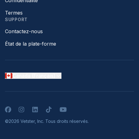
Confidentialité
Termes
SUPPORT
Contactez-nous
État de la plate-forme
Canada (Français)
Facebook
Instagram
LinkedIn
TikTok
YouTube
©2026 Vetster, Inc. Tous droits réservés.