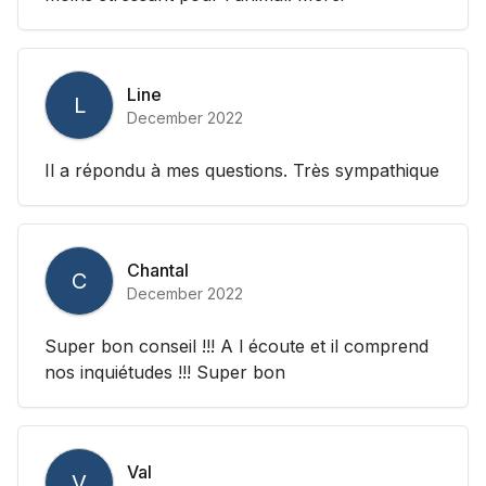
Line
L
December 2022
Il a répondu à mes questions. Très sympathique
Chantal
C
December 2022
Super bon conseil !!! A l écoute et il comprend
nos inquiétudes !!! Super bon
Val
V