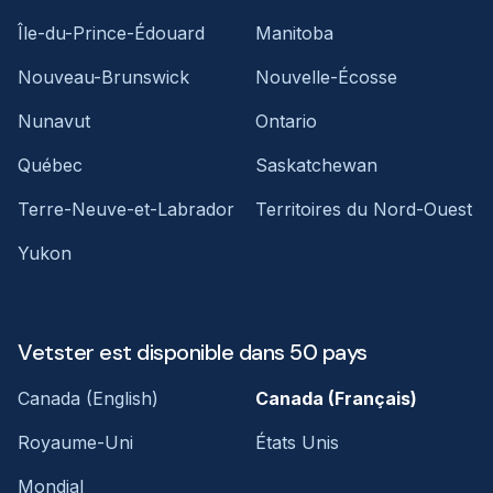
Île-du-Prince-Édouard
Manitoba
Nouveau-Brunswick
Nouvelle-Écosse
Nunavut
Ontario
Québec
Saskatchewan
Terre-Neuve-et-Labrador
Territoires du Nord-Ouest
Yukon
Vetster est disponible dans 50 pays
Canada (English)
Canada (Français)
Royaume-Uni
États Unis
Mondial