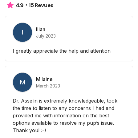
15 Revues
4.9
Ilian
I
July 2023
I greatly appreciate the help and attention
Milaine
M
March 2023
Dr. Asselin is extremely knowledgeable, took
the time to listen to any concerns I had and
provided me with information on the best
options available to resolve my pup’s issue.
Thank you! :-)