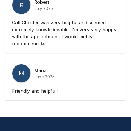
Robert
R
July 2025
Call Chester was very helpful and seemed
extremely knowledgeable. I’m very very happy
with the appointment. I would highly
recommend. ￼
Maria
M
June 2025
Friendly and helpful!