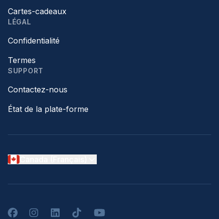
Cartes-cadeaux
LÉGAL
Confidentialité
Termes
SUPPORT
Contactez-nous
État de la plate-forme
Canada (Français)
Facebook
Instagram
LinkedIn
TikTok
YouTube