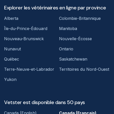
Explorer les vétérinaires en ligne par province
Alberta
Colombie-Britannique
Île-du-Prince-Édouard
Manitoba
Nouveau-Brunswick
Nouvelle-Écosse
Nunavut
Ontario
Québec
Saskatchewan
Terre-Neuve-et-Labrador
Territoires du Nord-Ouest
Yukon
Vetster est disponible dans 50 pays
Canada (English)
Canada (Français)