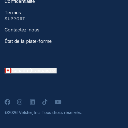
Confidentialité
Termes
SUPPORT
Contactez-nous
État de la plate-forme
Canada (Français)
Facebook
Instagram
LinkedIn
TikTok
YouTube
©2026 Vetster, Inc. Tous droits réservés.