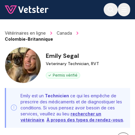
Jump to main content
Vétérinaires en ligne
Canada
Colombie-Britannique
Emily Segal
Veterinary Technician, RVT
Permis vérifié
Emily est un
Technicien
ce qui les empêche de
prescrire des médicaments et de diagnostiquer les
conditions. Si vous pensez avoir besoin de ces
services, veuillez au lieu
rechercher un
vétérinaire
.
À propos des types de rendez-vous
.