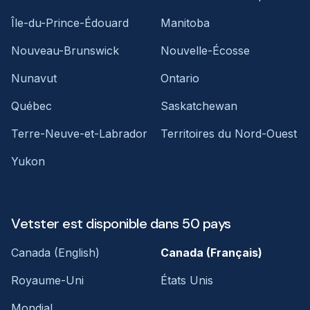
Île-du-Prince-Édouard
Manitoba
Nouveau-Brunswick
Nouvelle-Écosse
Nunavut
Ontario
Québec
Saskatchewan
Terre-Neuve-et-Labrador
Territoires du Nord-Ouest
Yukon
Vetster est disponible dans 50 pays
Canada (English)
Canada (Français)
Royaume-Uni
États Unis
Mondial