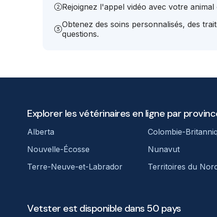
Rejoignez l'appel vidéo avec votre animal e
Obtenez des soins personnalisés, des trai
questions.
Explorer les vétérinaires en ligne par provinc
Alberta
Colombie-Britanni
Nouvelle-Écosse
Nunavut
Terre-Neuve-et-Labrador
Territoires du Nor
Vetster est disponible dans 50 pays