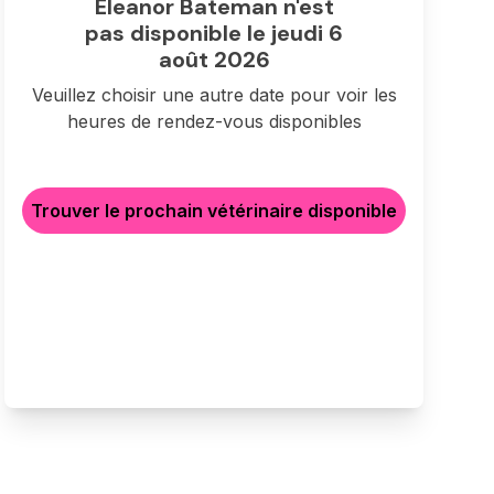
Eleanor Bateman n'est
pas disponible le jeudi 6
août 2026
Veuillez choisir une autre date pour voir les
heures de rendez-vous disponibles
Trouver le prochain vétérinaire disponible