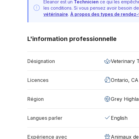
Eleanor est un
Technicien
ce qui les empêche
les conditions. Si vous pensez avoir besoin de
vétérinaire
.
À propos des types de rendez
L'information professionnelle
Désignation
Veterinary 
Licences
Ontario, CA
Région
Grey Highl
Langues parler
English
Expérience avec
Animaux de