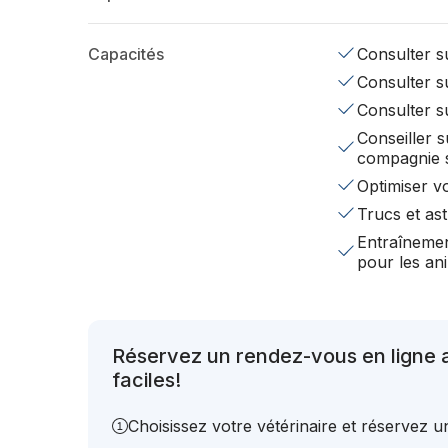
Capacités
Consulter su
Consulter su
Consulter s
Conseiller s
compagnie 
Optimiser v
Trucs et ast
Entraînemen
pour les a
Réservez un rendez-vous en ligne
faciles!
Choisissez votre vétérinaire et réservez 