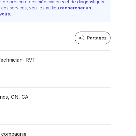
 de prescrire des médicaments et de diagnostiquer
 ces services, veuillez au lieu
rechercher un
-vous
.
Partagez
Technician, RVT
ands, ON, CA
 compagnie