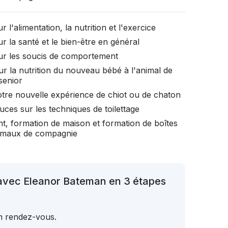
r l'alimentation, la nutrition et l'exercice
r la santé et le bien-être en général
ur les soucis de comportement
ur la nutrition du nouveau bébé à l'animal de
senior
otre nouvelle expérience de chiot ou de chaton
uces sur les techniques de toilettage
t, formation de maison et formation de boîtes
nimaux de compagnie
 avec Eleanor Bateman en 3 étapes
un rendez-vous.