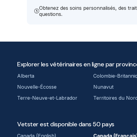
Obtenez des soins personnalisés, des trai
questions.
Explorer les vétérinaires en ligne par provinc
Alberta
Colombie-Britanni
Nouvelle-Écosse
Nunavut
Terre-Neuve-et-Labrador
Territoires du Nor
Vetster est disponible dans 50 pays
Canada (English)
Canada (Français