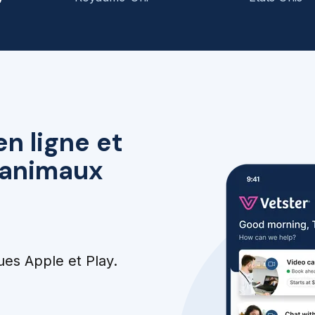
en ligne et
r animaux
ues Apple et Play.