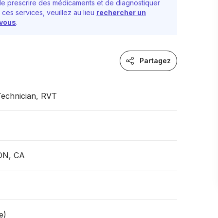
e prescrire des médicaments et de diagnostiquer
 ces services, veuillez au lieu
rechercher un
-vous
.
Partagez
Technician, RVT
 ON, CA
e)