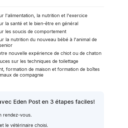
r l'alimentation, la nutrition et l'exercice
r la santé et le bien-être en général
ur les soucis de comportement
ur la nutrition du nouveau bébé à l'animal de
senior
otre nouvelle expérience de chiot ou de chaton
uces sur les techniques de toilettage
t, formation de maison et formation de boîtes
nimaux de compagnie
vec Eden Post en 3 étapes faciles!
un rendez-vous.
t le vétérinaire choisi.