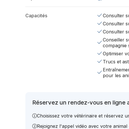
Capacités
Consulter su
Consulter su
Consulter s
Conseiller s
compagnie 
Optimiser v
Trucs et ast
Entraînemen
pour les a
Réservez un rendez-vous en ligne a
Choisissez votre vétérinaire et réservez 
Rejoignez l'appel vidéo avec votre animal e