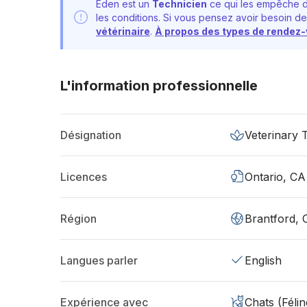
Eden est un
Technicien
ce qui les empêche d
les conditions. Si vous pensez avoir besoin de
vétérinaire
.
À propos des types de rendez
L'information professionnelle
Désignation
Veterinary 
Licences
Ontario, CA
Région
Brantford,
Langues parler
English
Expérience avec
Chats (Félin