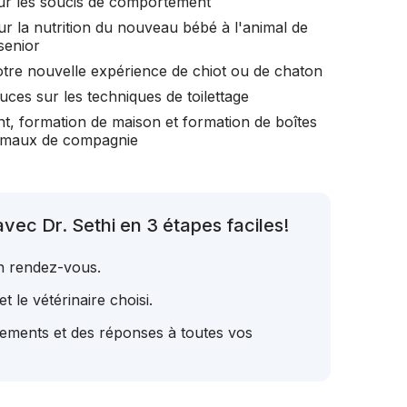
ur les soucis de comportement
ur la nutrition du nouveau bébé à l'animal de
senior
otre nouvelle expérience de chiot ou de chaton
uces sur les techniques de toilettage
t, formation de maison et formation de boîtes
nimaux de compagnie
vec Dr. Sethi en 3 étapes faciles!
un rendez-vous.
t le vétérinaire choisi.
tements et des réponses à toutes vos