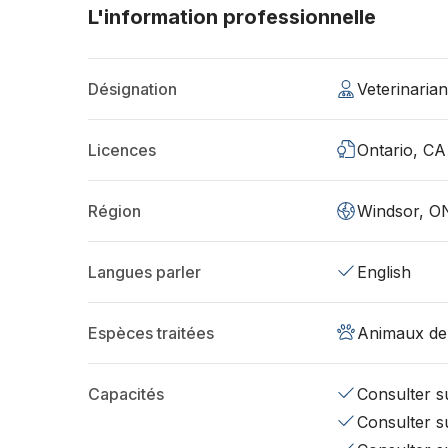
L'information professionnelle
Désignation
Veterinaria
Licences
Ontario, CA
Région
Windsor, O
Langues parler
English
Espèces traitées
Animaux de
Capacités
Consulter su
Consulter su