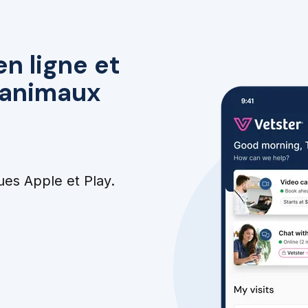
en ligne et
r animaux
ues Apple et Play.