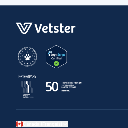
Canada (Français)