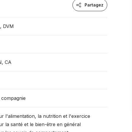
Partagez
n, DVM
N, CA
 compagnie
r l'alimentation, la nutrition et l'exercice
r la santé et le bien-être en général