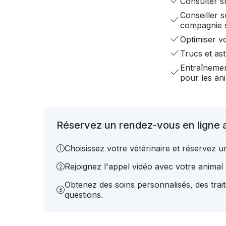
Consulter s
Conseiller s
compagnie 
Optimiser v
Trucs et ast
Entraînemen
pour les a
Réservez un rendez-vous en ligne a
Choisissez votre vétérinaire et réservez 
Rejoignez l'appel vidéo avec votre animal e
Obtenez des soins personnalisés, des trai
questions.