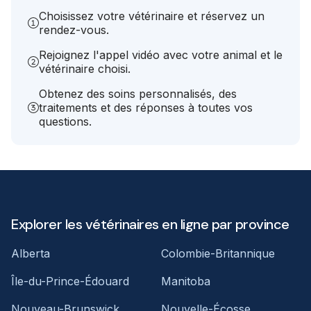
Choisissez votre vétérinaire et réservez un
rendez-vous.
Rejoignez l'appel vidéo avec votre animal et le
vétérinaire choisi.
Obtenez des soins personnalisés, des
traitements et des réponses à toutes vos
questions.
Explorer les vétérinaires en ligne par province
Alberta
Colombie-Britannique
Île-du-Prince-Édouard
Manitoba
Nouveau-Brunswick
Nouvelle-Écosse