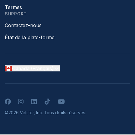
Termes
SUPPORT
Contactez-nous
État de la plate-forme
Canada (Français)
Facebook
Instagram
LinkedIn
TikTok
YouTube
©2026 Vetster, Inc. Tous droits réservés.