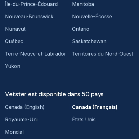
Île-du-Prince-Édouard
Manitoba
Nouveau-Brunswick
Nouvelle-Écosse
Nunavut
Ontario
Québec
Saskatchewan
Terre-Neuve-et-Labrador
Territoires du Nord-Ouest
Yukon
Vetster est disponible dans 50 pays
Canada (English)
Canada (Français)
Royaume-Uni
États Unis
Mondial