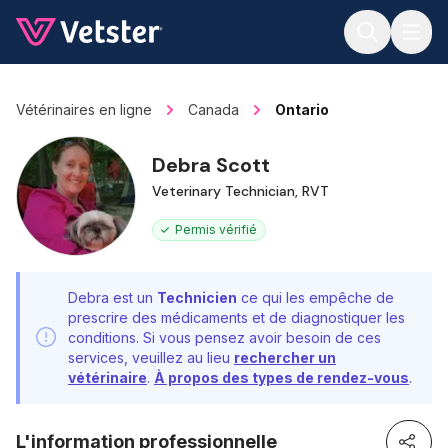
Jump to main content
Vétérinaires en ligne
Canada
Ontario
Debra Scott
Veterinary Technician, RVT
Permis vérifié
Debra est un
Technicien
ce qui les empêche de
prescrire des médicaments et de diagnostiquer les
conditions. Si vous pensez avoir besoin de ces
services, veuillez au lieu
rechercher un
vétérinaire
.
À propos des types de rendez-vous
.
L'information professionnelle