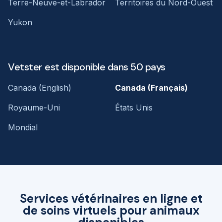
Terre-Neuve-et-Labrador
Territoires du Nord-Ouest
Yukon
Vetster est disponible dans 50 pays
Canada (English)
Canada (Français)
Royaume-Uni
États Unis
Mondial
Services vétérinaires en ligne et
de soins virtuels pour animaux