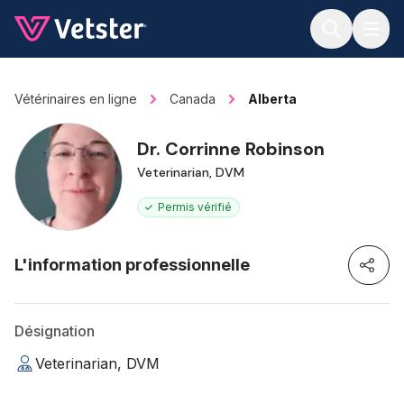
Jump to main content
Vétérinaires en ligne
Canada
Alberta
Dr. Corrinne Robinson
Veterinarian, DVM
Permis vérifié
L'information professionnelle
Désignation
Veterinarian, DVM