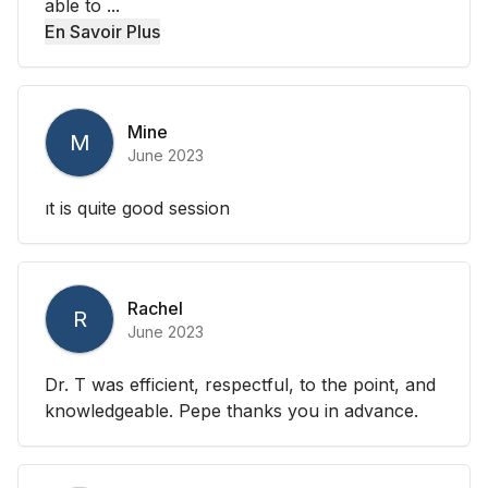
able to ...
En Savoir Plus
Mine
M
June 2023
ıt is quite good session
Rachel
R
June 2023
Dr. T was efficient, respectful, to the point, and
knowledgeable. Pepe thanks you in advance.