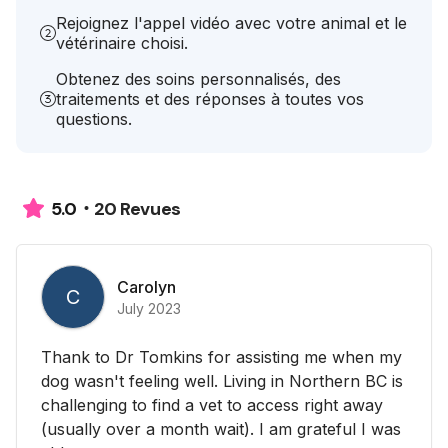
Rejoignez l'appel vidéo avec votre animal et le
vétérinaire choisi.
Obtenez des soins personnalisés, des
traitements et des réponses à toutes vos
questions.
20 Revues
5.0
Carolyn
C
July 2023
Thank to Dr Tomkins for assisting me when my
dog wasn't feeling well. Living in Northern BC is
challenging to find a vet to access right away
(usually over a month wait). I am grateful I was