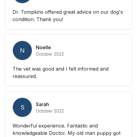
Dr. Tompkins offered great advice on our dog's
condition. Thank you!
Noelle
N
October 2022
The vet was good and I felt informed and
reassured.
Sarah
S
October 2022
Wonderful experience. Fantastic and
knowledgeable Doctor. My old man puppy got