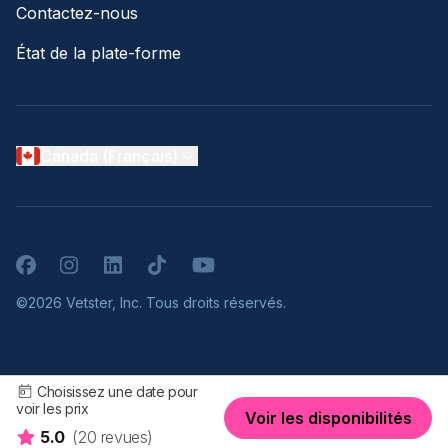
Contactez-nous
État de la plate-forme
Canada (Français)
Facebook
Instagram
LinkedIn
TikTok
YouTube
©2026 Vetster, Inc. Tous droits réservés.
Choisissez une date pour
voir les prix
Voir les disponibilités
5.0
(20 revues)