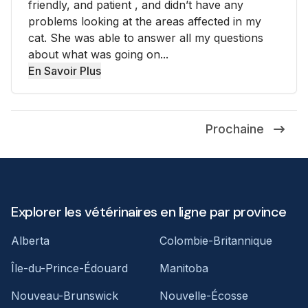
friendly, and patient , and didn’t have any
problems looking at the areas affected in my
cat. She was able to answer all my questions
about what was going on...
En Savoir Plus
Prochaine
Explorer les vétérinaires en ligne par province
Alberta
Colombie-Britannique
Île-du-Prince-Édouard
Manitoba
Nouveau-Brunswick
Nouvelle-Écosse