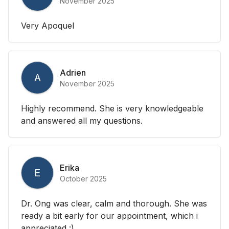
November 2025
Very Apoquel
Adrien
A
November 2025
Highly recommend. She is very knowledgeable
and answered all my questions.
Erika
E
October 2025
Dr. Ong was clear, calm and thorough. She was
ready a bit early for our appointment, which i
appreciated :)