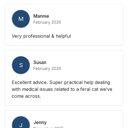
Mannie
M
February 2026
Very professional & helpful
Susan
S
February 2026
Excellent advice. Super practical help dealing
with medical issues related to a feral cat we’ve
come across.
Jenny
J