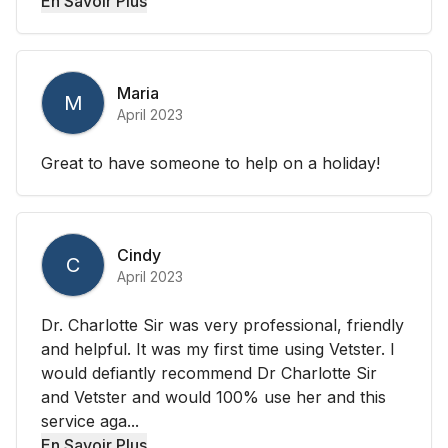
En Savoir Plus
Maria
M
April 2023
Great to have someone to help on a holiday!
Cindy
C
April 2023
Dr. Charlotte Sir was very professional, friendly
and helpful. It was my first time using Vetster. I
would defiantly recommend Dr Charlotte Sir
and Vetster and would 100% use her and this
service aga...
En Savoir Plus