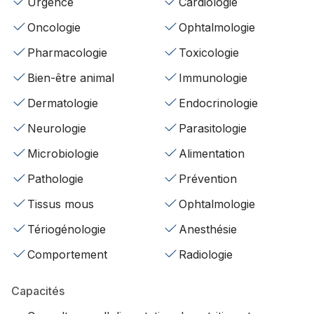
Urgence
Cardiologie
Oncologie
Ophtalmologie
Pharmacologie
Toxicologie
Bien-être animal
Immunologie
Dermatologie
Endocrinologie
Neurologie
Parasitologie
Microbiologie
Alimentation
Pathologie
Prévention
Tissus mous
Ophtalmologie
Tériogénologie
Anesthésie
Comportement
Radiologie
Capacités