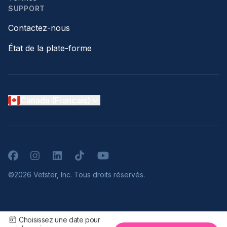
SUPPORT
Contactez-nous
État de la plate-forme
Canada (Français)
Facebook
Instagram
LinkedIn
TikTok
YouTube
©2026 Vetster, Inc. Tous droits réservés.
Choisissez une date pour