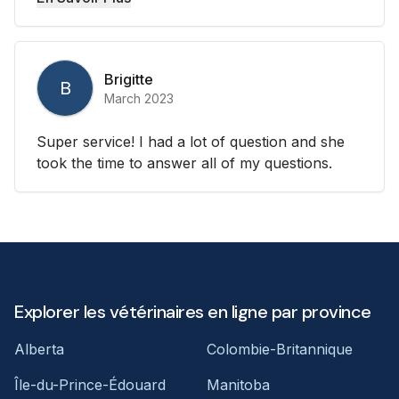
Brigitte
B
March 2023
Super service! I had a lot of question and she
took the time to answer all of my questions.
Explorer les vétérinaires en ligne par province
Alberta
Colombie-Britannique
Île-du-Prince-Édouard
Manitoba