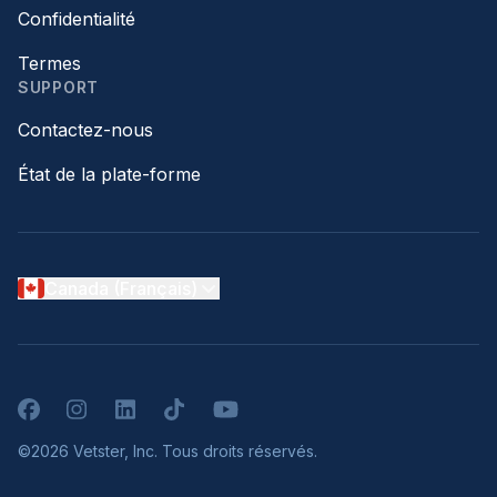
Confidentialité
Termes
SUPPORT
Contactez-nous
État de la plate-forme
Canada (Français)
Facebook
Instagram
LinkedIn
TikTok
YouTube
©2026 Vetster, Inc. Tous droits réservés.