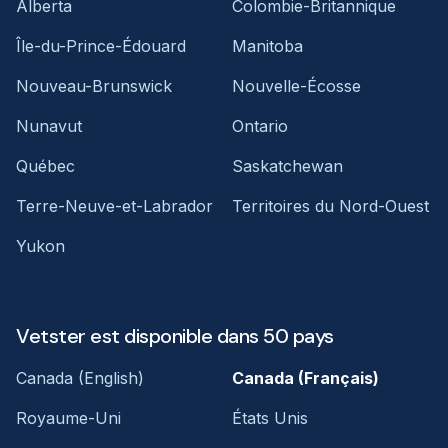
Alberta
Colombie-Britannique
Île-du-Prince-Édouard
Manitoba
Nouveau-Brunswick
Nouvelle-Écosse
Nunavut
Ontario
Québec
Saskatchewan
Terre-Neuve-et-Labrador
Territoires du Nord-Ouest
Yukon
Vetster est disponible dans 50 pays
Canada (English)
Canada (Français)
Royaume-Uni
États Unis