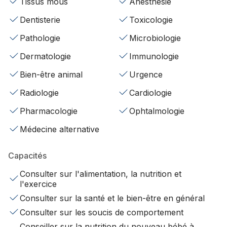
Tissus mous
Anesthésie
Dentisterie
Toxicologie
Pathologie
Microbiologie
Dermatologie
Immunologie
Bien-être animal
Urgence
Radiologie
Cardiologie
Pharmacologie
Ophtalmologie
Médecine alternative
Capacités
Consulter sur l'alimentation, la nutrition et
l'exercice
Consulter sur la santé et le bien-être en général
Consulter sur les soucis de comportement
Conseiller sur la nutrition du nouveau bébé à