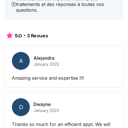
traitements et des réponses à toutes vos
questions.
3 Revues
5.0
Alejandra
A
January 2022
Amazing service and expertise !!!!
Dwayne
D
January 2022
Thanks so much for an efficient appt. We will