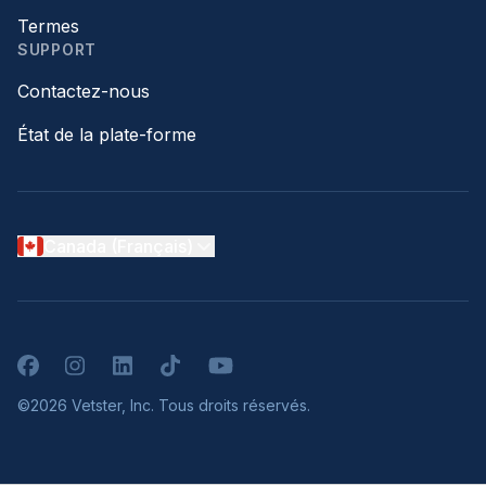
Termes
SUPPORT
Contactez-nous
État de la plate-forme
Canada (Français)
Facebook
Instagram
LinkedIn
TikTok
YouTube
©2026 Vetster, Inc. Tous droits réservés.