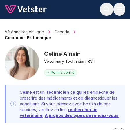
Jump to main content
Vétérinaires en ligne
Canada
Colombie-Britannique
Celine Ainein
Veterinary Technician, RVT
Permis vérifié
Celine est un
Technicien
ce qui les empêche de
prescrire des médicaments et de diagnostiquer les
conditions. Si vous pensez avoir besoin de ces
services, veuillez au lieu
rechercher un
vétérinaire
.
À propos des types de rendez-vous
.