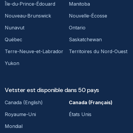
Île-du-Prince-Édouard
Manitoba
Nouveau-Brunswick
Nouvelle-Écosse
Nunavut
Ontario
Québec
Saskatchewan
Terre-Neuve-et-Labrador
Territoires du Nord-Ouest
Yukon
Vetster est disponible dans 50 pays
Canada (English)
Canada (Français)
Royaume-Uni
États Unis
Mondial