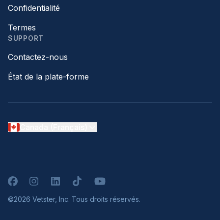
Confidentialité
Termes
SUPPORT
Contactez-nous
État de la plate-forme
Canada (Français)
Facebook
Instagram
LinkedIn
TikTok
YouTube
©2026 Vetster, Inc. Tous droits réservés.