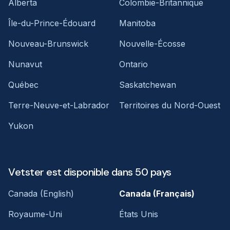
Alberta
Colombie-Britannique
Île-du-Prince-Édouard
Manitoba
Nouveau-Brunswick
Nouvelle-Écosse
Nunavut
Ontario
Québec
Saskatchewan
Terre-Neuve-et-Labrador
Territoires du Nord-Ouest
Yukon
Vetster est disponible dans 50 pays
Canada (English)
Canada (Français)
Royaume-Uni
États Unis