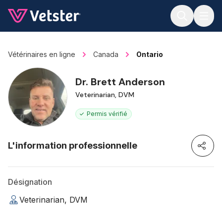
Jump to main content
Vétérinaires en ligne
Canada
Ontario
Dr. Brett Anderson
Veterinarian, DVM
Permis vérifié
L'information professionnelle
Désignation
Veterinarian, DVM