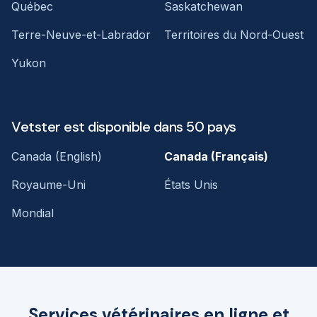
Québec
Saskatchewan
Terre-Neuve-et-Labrador
Territoires du Nord-Ouest
Yukon
Vetster est disponible dans 50 pays
Canada (English)
Canada (Français)
Royaume-Uni
États Unis
Mondial
Services vétérinaires en ligne et