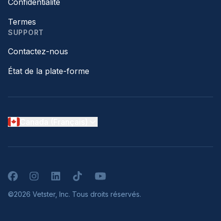
Confidentialité
Termes
SUPPORT
Contactez-nous
État de la plate-forme
Canada (Français)
Facebook
Instagram
LinkedIn
TikTok
YouTube
©2026 Vetster, Inc. Tous droits réservés.