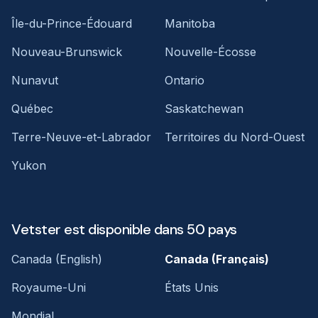
Île-du-Prince-Édouard
Manitoba
Nouveau-Brunswick
Nouvelle-Écosse
Nunavut
Ontario
Québec
Saskatchewan
Terre-Neuve-et-Labrador
Territoires du Nord-Ouest
Yukon
Vetster est disponible dans 50 pays
Canada (English)
Canada (Français)
Royaume-Uni
États Unis
Mondial